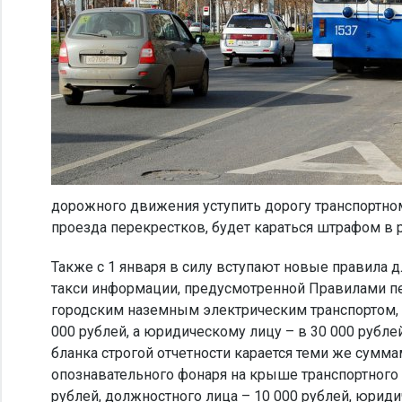
дорожного движения уступить дорогу транспортн
проезда перекрестков, будет караться штрафом в 
Также с 1 января в силу вступают новые правила дл
такси информации, предусмотренной Правилами п
городским наземным электрическим транспортом, 
000 рублей, а юридическому лицу – в 30 000 рубл
бланка строгой отчетности карается теми же сумма
опознавательного фонаря на крыше транспортного 
рублей, должностного лица – 10 000 рублей, юриди