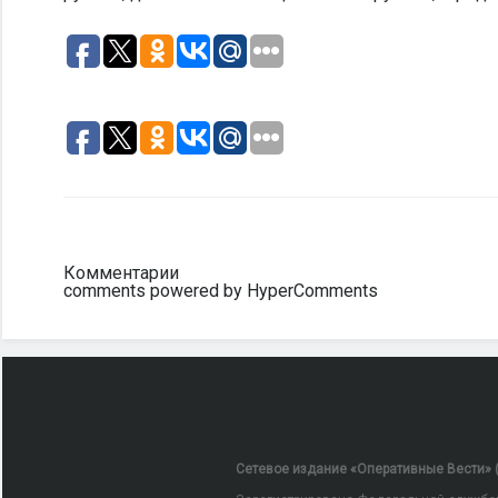
Комментарии
comments powered by HyperComments
Сетевое издание «Оперативные Вести» (