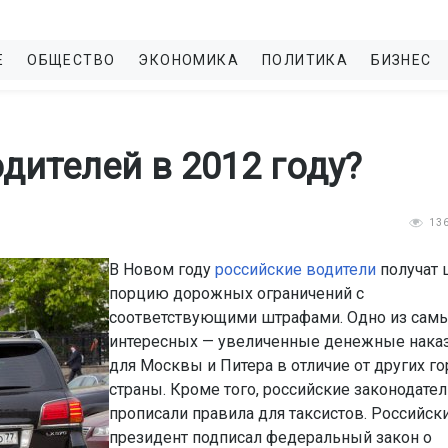
Е
ОБЩЕСТВО
ЭКОНОМИКА
ПОЛИТИКА
БИЗНЕС
дителей в 2012 году?
13
В Новом году
российские водители
получат 
порцию дорожных ограничений с
соответствующими штрафами. Одно из сам
интересных — увеличенные денежные нака
для Москвы и Питера в отличие от других г
страны. Кроме того, российские законодател
прописали правила для таксистов. Российск
президент подписал федеральный закон о