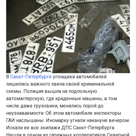
В
Санкт-Петербурге
угонщики автомобилей
лишились важного звена своей криминальной
схемы. Полиция вышла на подпольную
автомастерскую, где краденные машины, в том
числе даже грузовики, менялись порой до
неузнаваемости. Об этом автомобиле инспекторы
ГАИ наслышаны. Иномарку угнали накануне вечером.
Искали ее все экипажи ДПС Санкт-Петербурга.
Нашли в одном из гаражных кооперативов Северной