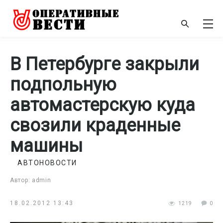
В Петербурге закрыли
подпольную
автомастерскую куда
свозили краденные
машины
АВТОНОВОСТИ
Автор: admin
18.02.2012 13:43
1219
0