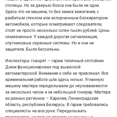
столицы. Но за дверью бокса она была не одна.
Здесь что ни машина, то без замка зажигания, с
разбитым стеклом или испорченным блокиратором.
автомобили, которые осматривают следователи,
стоят не просто несколько сотен тысяч рублей. Цены
семизначные. У каждой дорогая сигнализация,
спутниковые охранные системы. Но и они не
защитили. Были бессильны.
Инспекторы говорят — гараж типичный отстойник.
Днем функционировал под вывеской
автомастерской. Внимания к себе не привлекал. Вся
криминальная работа шла здесь ночью. Угнанную
машину мастера переделывали до неузнаваемости
за несколько часов и за небольшой гонорар. Мастера
из разных регионов — Карелия, Ленинградская
область, республика Беларусь. В гараж требовались
специалисты на все руки. Переделывать