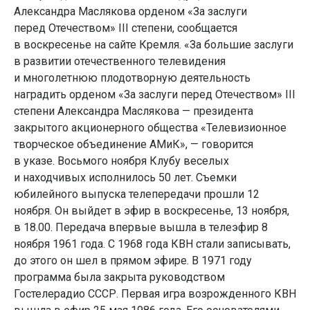
Александра Маслякова орденом «За заслуги
перед Отечеством» III степени, сообщается
в воскресенье на сайте Кремля. «За большие заслуги
в развитии отечественного телевидения
и многолетнюю плодотворную деятельность
наградить орденом «За заслуги перед Отечеством» III
степени Александра Маслякова — президента
закрытого акционерного общества «Телевизионное
творческое объединение АМиК», — говорится
в указе. Восьмого ноября Клубу веселых
и находчивых исполнилось 50 лет. Съемки
юбилейного выпуска телепередачи прошли 12
ноября. Он выйдет в эфир в воскресенье, 13 ноября,
в 18.00. Передача впервые вышла в телеэфир 8
ноября 1961 года. С 1968 года КВН стали записывать,
до этого он шел в прямом эфире. В 1971 году
программа была закрыта руководством
Гостелерадио СССР. Первая игра возрожденного КВН