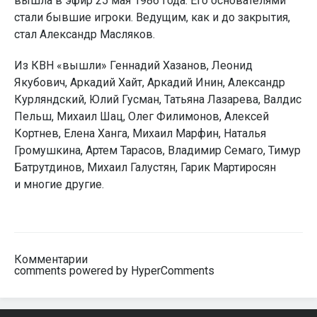
вышла в эфир 25 мая 1986 года. Его основателями
стали бывшие игроки. Ведущим, как и до закрытия,
стал Александр Масляков.
Из КВН «вышли» Геннадий Хазанов, Леонид
Якубович, Аркадий Хайт, Аркадий Инин, Александр
Курляндский, Юлий Гусман, Татьяна Лазарева, Валдис
Пельш, Михаил Шац, Олег Филимонов, Алексей
Кортнев, Елена Ханга, Михаил Марфин, Наталья
Громушкина, Артем Тарасов, Владимир Семаго, Тимур
Батрутдинов, Михаил Галустян, Гарик Мартиросян
и многие другие.
Комментарии
comments powered by HyperComments