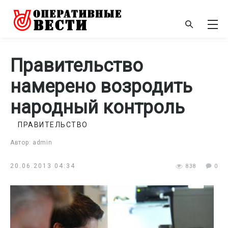
Правительство
намерено возродить
народный контроль
ПРАВИТЕЛЬСТВО
Автор: admin
20.06.2013 04:34
838
0