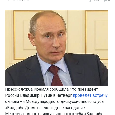
25.10.2012 05:14
759
0
Пресс-служба Кремля сообщила, что президент
России Владимир Путин в четверг
проведет встречу
с членами Международного дискуссионного клуба
«Валдай». Девятое ежегодное заседание
Международного дискуссионного клуба «Валдай»