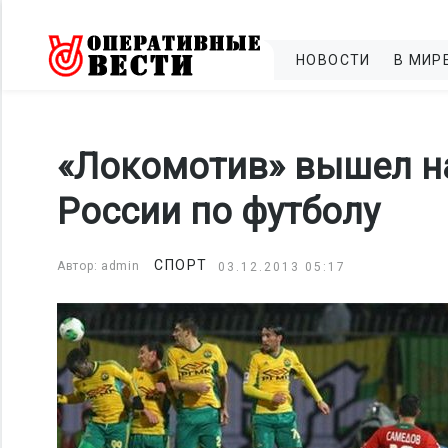
НОВОСТИ
В МИР
«Локомотив» вышел на
России по футболу
СПОРТ
Автор: admin
03.12.2013 05:17