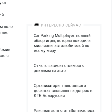
ука.
-й
ИНТЕРЕСНО СЕЙЧАС
ем поле
ставе
Car Parking Multiplayer: полный
обзор игры, которая покорила
миллионы автолюбителей по
Томи»
всему миру
сте с
От чего зависит стоимость
рекламы на авто
Организаторы «плюшевого
десанта» вызваны на допрос в
КГБ Белоруссии
Уличные зонты от «Зонтмастер»: