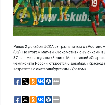
Ранее 2 декабря ЦСКА сыграл вничью с «Ростовом»
(0:2). По итогам матчей «Локомотив» с 39 очками 
37 очками находится «Зенит». Московский «Спартак
чемпионата России, откроется 6 декабря. «Краснод
встретится с екатеринбургским «Уралом».