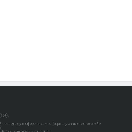
16+).
 по надзору в сфере связи, информационных технологий и
).