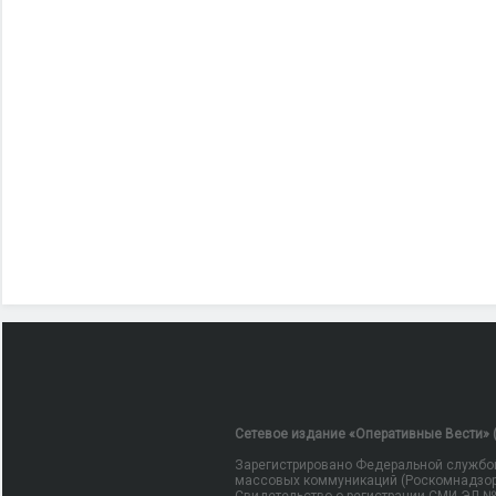
Сетевое издание «Оперативные Вести» (
Зарегистрировано Федеральной службой
массовых коммуникаций (Роскомнадзор