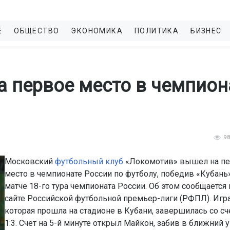
Е
ОБЩЕСТВО
ЭКОНОМИКА
ПОЛИТИКА
БИЗНЕС
 первое место в чемпион
9
Московский
футбольный клуб
«Локомотив» вышел на п
место в чемпионате России по футболу, победив «Кубань
матче 18-го тура чемпионата России. Об этом сообщается 
сайте Российской футбольной премьер-лиги (РФПЛ). Игра
которая прошла на стадионе в Кубани, завершилась со с
1:3. Счет на 5-й минуте открыл Майкон, забив в ближний у