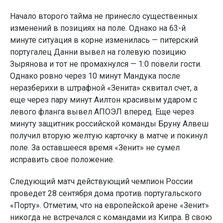
Начало второго тайма не принесло существенных
изменений в позициях на поле. Однако на 63-й
минуте ситуация в корне изменилась — питерский
португалец Данни вывел на голевую позицию
Зырянова и тот не промахнулся — 1:0 повели гости.
Однако ровно через 10 минут Мандука после
неразберихи в штрафной «Зенита» сквитал счет, а
еще через пару минут Аилтон красивым ударом с
левого фланга вывел АПОЭЛ вперед. Еще через
минуту защитник российской команды Бруну Алвеш
получил вторую желтую карточку в матче и покинул
поле. За оставшееся время «Зенит» не сумел
исправить свое положение.
Следующий матч действующий чемпион России
проведет 28 сентября дома против португальского
«Порту». Отметим, что на европейской арене «Зенит»
никогда не встречался с командами из Кипра. В свою