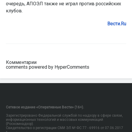
очередь, АПОЭЛ также не играл против российских
клубов.
Вести.Ru
Комментарии
comments powered by HyperComments
Сетевое издание «Оперативные Вести» (16+).
Зарегистрировано Федеральной службой по надзору в сфере связи,
информационных технологий и массовых коммуникаций
(Роскомнадзор).
Свидетельство о регистрации СМИ ЭЛ № ФС 77 - 69916 от 07.06.2017
г.