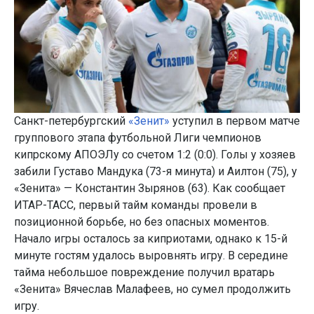
Санкт-петербургский
«Зенит»
уступил в первом матче
группового этапа футбольной Лиги чемпионов
кипрскому АПОЭЛу со счетом 1:2 (0:0). Голы у хозяев
забили Густаво Мандука (73-я минута) и Аилтон (75), у
«Зенита» — Константин Зырянов (63). Как сообщает
ИТАР-ТАСС, первый тайм команды провели в
позиционной борьбе, но без опасных моментов.
Начало игры осталось за киприотами, однако к 15-й
минуте гостям удалось выровнять игру. В середине
тайма небольшое повреждение получил вратарь
«Зенита» Вячеслав Малафеев, но сумел продолжить
игру.