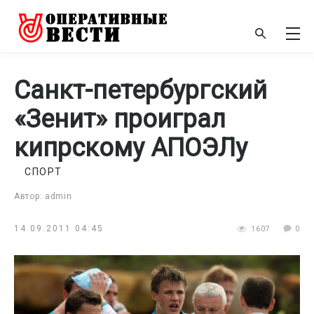
Санкт-петербургский
«Зенит» проиграл
кипрскому АПОЭЛу
СПОРТ
Автор: admin
14.09.2011 04:45
1607
0