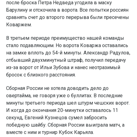
после броска Петра Недведа угодила в маску
Барулину и отскочила в ворота. Все попытки россиян
сравнять счет до второго перерыва были пресечены
Коваржем.
В третьем периоде преимущество нашей команды
стало подавляющим. Но ворота Коваржа оставались
на замке вплоть до 54-й минуты. Александр Радулов,
отбывший двухминутный штраф, получил передачу
из-за ворот от Ильи Зубова и нанес неотразимый
бросок с близкого расстояния.
Сборная России не хотела доводить дело до
овертайма, не говоря уже о буллитах. В последние
минуты третьего периода шел штурм чешских ворот.
И когда до окончания 20-минутки оставалось 11
секунд, Евгений Кузнецов сумел забросить
победную шайбу. Сборная России выиграла матч, а
вместе с ним и турнир Кубок Карьяла.