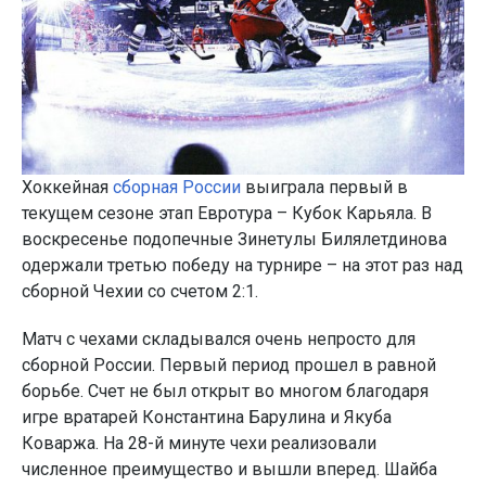
Хоккейная
сборная России
выиграла первый в
текущем сезоне этап Евротура – Кубок Карьяла. В
воскресенье подопечные Зинетулы Билялетдинова
одержали третью победу на турнире – на этот раз над
сборной Чехии со счетом 2:1.
Матч с чехами складывался очень непросто для
сборной России. Первый период прошел в равной
борьбе. Счет не был открыт во многом благодаря
игре вратарей Константина Барулина и Якуба
Коваржа. На 28-й минуте чехи реализовали
численное преимущество и вышли вперед. Шайба