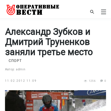
Александр Зубков и
Дмитрий Труненков
заняли третье место
СПОРТ
Автор: admin
11.02.2012 11:09
1256
0