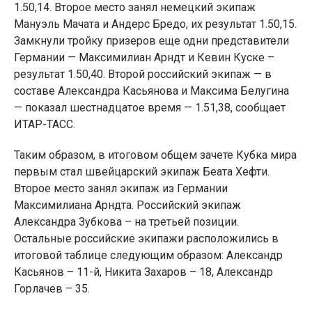
1.50,14. Второе место занял немецкий экипаж
Мануэль Мачата и Андерс Бредо, их результат 1.50,15.
Замкнули тройку призеров еще одни представители
Германии — Максимилиан Арндт и Кевин Куске –
результат 1.50,40. Второй российский экипаж — в
составе Александра Касьянова и Максима Белугина
— показал шестнадцатое время — 1.51,38, сообщает
ИТАР-ТАСС.
Таким образом, в итоговом общем зачете Кубка мира
первым стал швейцарский экипаж Беата Хефти.
Второе место занял экипаж из Германии
Максимилиана Арндта. Российский экипаж
Александра Зубкова – на третьей позиции.
Остальные российские экипажи расположились в
итоговой таблице следующим образом: Александр
Касьянов – 11-й, Никита Захаров – 18, Александр
Горлачев – 35.