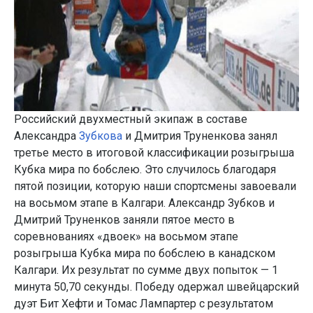
Российский двухместный экипаж в составе
Александра
Зубкова
и Дмитрия Труненкова занял
третье место в итоговой классификации розыгрыша
Кубка мира по бобслею. Это случилось благодаря
пятой позиции, которую наши спортсмены завоевали
на восьмом этапе в Калгари. Александр Зубков и
Дмитрий Труненков заняли пятое место в
соревнованиях «двоек» на восьмом этапе
розыгрыша Кубка мира по бобслею в канадском
Калгари. Их результат по сумме двух попыток — 1
минута 50,70 секунды. Победу одержал швейцарский
дуэт Бит Хефти и Томас Лампартер с результатом