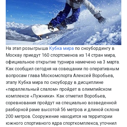
На этап розыгрыша
Кубка мира
по сноубордингу в
Москву приедут 160 спортсменов из 14 стран мира,
официальное открытие турнира намечено на 3 марта.
Как сообщил сегодня на совещании по оперативным
вопросам глава Москомспорта Алексей Воробьев,
этапу Кубка мира по сноуборду в дисциплине
«параллельный слалом» пройдет в олимпийском
комплексе «Лужники». Как отметил Воробьев,
соревнования пройдут на специально возведенной
разборной раме высотой 56 метров и длиной склона
200 метров. Сооружение находится на территории
южного спортивного ядра спорткомплекса, уточнил