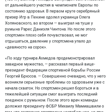
от дальнейшего участия в чемпионате Европы по
состоянию здоровья. В первом круге серебряный
призер Игр в Пекине одолел украинца Олега
Хопяновского, во втором — выиграл на туше у
румына Рарес Даниэля Чинтона. Но после этого
спортсмен плохо себя почувствовал, не мог
отдышаться, давление у спортсмена упало до
«девяносто на сорок».
«По ходу турнира Ахмедов продемонстрировал
завидное мужество, — рассказал первый вице-
президент Федерации спортивной борьбы России
Георгий Брюсов. — Совершенно очевидно, что у него
возникли серьезные проблемы со здоровьем уже с
начала схваток. Но спортсмен решил бороться и в
тяжелейшей ситуации смог выиграть последний
поединок с румыном. После этого врач команды
доложил президенту ФСБР Михаилу Мамиашвили о