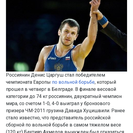
Россиянин Денис Царгуш стал победителем
чемпионата Европы
по вольной борьбе
, который
прошел в четверг в Белграде. В финале весовой
категории до 74 кг россиянин, двукратный чемпион
мира, со счетом 1-0, 4-0 выиграл у бронзового
призера ЧМ-2011 грузина Давида Хуцишвили. Ранее
стало известно, что представитель российской
сборной по вольной борьбе в самом тяжелом весе
(120 кг) Бахтияр Ахмедов вынужден был отказаться