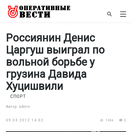
Россиянин Денис
Царгуш выиграл по
вольной борьбе у
грузина Давида
Хуцишвили
СПОРТ
Автор: admin
09.03.2012 14:02
1584
0