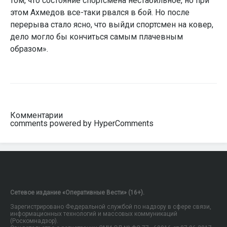
том, что состояние спортсмена нестабильное, но при
этом Ахмедов все-таки рвался в бой. Но после
перерыва стало ясно, что выйди спортсмен на ковер,
дело могло бы кончиться самым плачевным
образом».
Комментарии
comments powered by HyperComments
Сетевое издание «Оперативные Вести» (16+).
Зарегистрировано Федеральной службой по надзору в сфере связи,
информационных технологий и массовых коммуникаций
(Роскомнадзор).