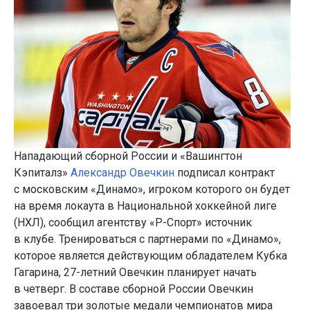
Нападающий сборной России и «Вашингтон
Кэпиталз»
Александр Овечкин
подписал контракт
с московским «Динамо», игроком которого он будет
на время локаута в Национальной хоккейной лиге
(НХЛ), сообщил агентству «Р-Спорт» источник
в клубе. Тренироваться с партнерами по «Динамо»,
которое является действующим обладателем Кубка
Гагарина, 27-летний Овечкин планирует начать
в четверг. В составе сборной России Овечкин
завоевал три золотые медали чемпионатов мира