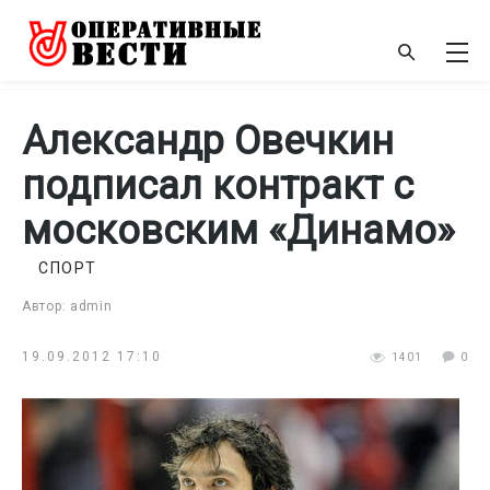
Александр Овечкин
подписал контракт с
московским «Динамо»
СПОРТ
Автор: admin
19.09.2012 17:10
1401
0