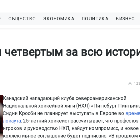
Е
ОБЩЕСТВО
ЭКОНОМИКА
ПОЛИТИКА
БИЗНЕС
 четвертым за всю истор
12
Канадский нападающий клуба североамериканской
Национальной хоккейной лиги (НХЛ) «Питтсбург Пингвин
Сидни Кросби не планирует выступать в Европе во
врем
локаута
. 25-летний хоккеист рассчитывает, что профсоюз
игроков и руководство НХЛ, найдут компромисс, и новое
коллективное соглашение будет подписано. «В прошлом 