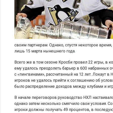
своим партнерам. Однако, спустя некоторое врем
лишь 15 марта нынешнего года.
Всего же в том сезоне Кросби провел 22 игры, в ко
ему удалось преодолеть барьер в 600 набранных о
с «пингвинами», рассчитанный на 12 лет. Локаут в
игроков не удалось прийти к соглашению об услов
было распределение доходов между клубами и иг
В начале переговоров руководство НХЛ настаивало
однако затем несколько смягчило свои условия. С
игроки должны получать 49 процентов, в последу