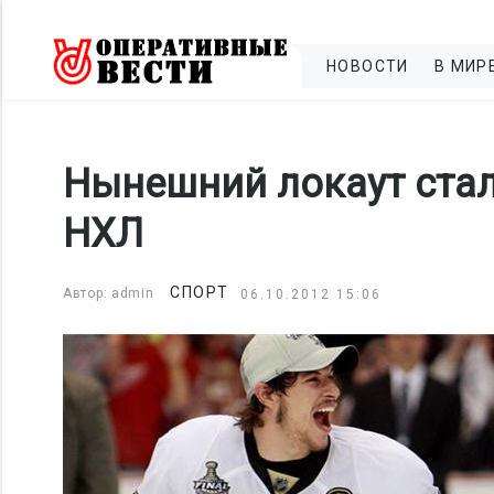
НОВОСТИ
В МИР
Нынешний локаут стал
НХЛ
СПОРТ
Автор: admin
06.10.2012 15:06