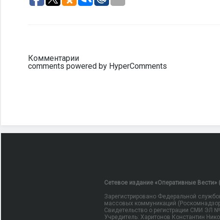
Комментарии
comments powered by HyperComments
Сетевое издание «Оперативные Вести» (
Зарегистрировано Федеральной службой
массовых коммуникаций (Роскомнадзор
Свидетельство о регистрации СМИ ЭЛ № Ф
Учредитель: Харитонов Константин Ник