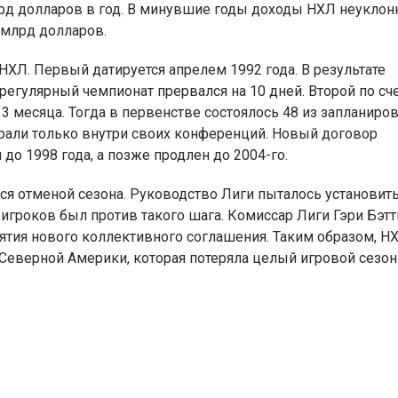
рд долларов в год. В минувшие годы доходы НХЛ неуклон
 млрд долларов.
ХЛ. Первый датируется апрелем 1992 года. В результате
регулярный чемпионат прервался на 10 дней. Второй по сч
3 месяца. Тогда в первенстве состоялось 48 из запланиро
грали только внутри своих конференций. Новый договор
о 1998 года, а позже продлен до 2004-го.
лся отменой сезона. Руководство Лиги пыталось установит
 игроков был против такого шага. Комиссар Лиги Гэри Бэт
ятия нового коллективного соглашения. Таким образом, Н
Северной Америки, которая потеряла целый игровой сезон