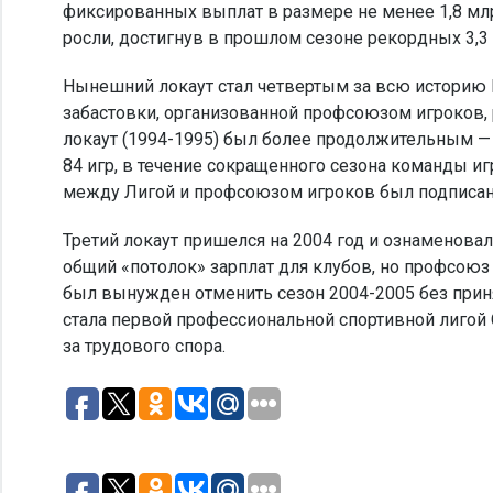
фиксированных выплат в размере не менее 1,8 мл
росли, достигнув в прошлом сезоне рекордных 3,3
Нынешний локаут стал четвертым за всю историю Н
забастовки, организованной профсоюзом игроков, 
локаут (1994-1995) был более продолжительным — 
84 игр, в течение сокращенного сезона команды и
между Лигой и профсоюзом игроков был подписан д
Третий локаут пришелся на 2004 год и ознаменова
общий «потолок» зарплат для клубов, но профсоюз
был вынужден отменить сезон 2004-2005 без прин
стала первой профессиональной спортивной лигой 
за трудового спора.