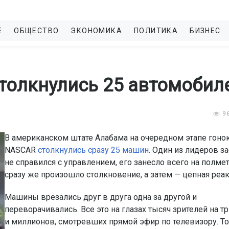
Е
ОБЩЕСТВО
ЭКОНОМИКА
ПОЛИТИКА
БИЗНЕС
столкнулись 25 автомобил
9
В американском штате Алабама на очередном этапе гоно
NASCAR
столкнулись сразу 25 машин
. Один из лидеров з
не справился с управлением, его занесло всего на полмет
сразу же произошло столкновение, а затем — цепная реак
Машины врезались друг в друга одна за другой и
переворачивались. Все это на глазах тысяч зрителей на т
и миллионов, смотревших прямой эфир по телевизору. То