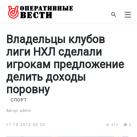
Владельцы клубов
лиги НХЛ сделали
игрокам предложение
делить доходы
поровну
СПОРТ
Автор: admin
17.10.2012 05:20
912
0