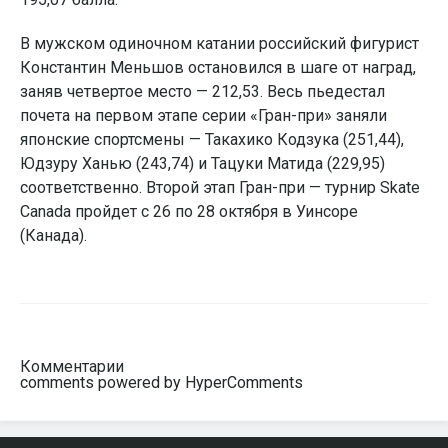
В мужском одиночном катании российский фигурист
Константин Меньшов остановился в шаге от наград,
заняв четвертое место — 212,53. Весь пьедестал
почета на первом этапе серии «Гран-при» заняли
японские спортсмены — Такахико Кодзука (251,44),
Юдзуру Ханью (243,74) и Тацуки Матида (229,95)
соответственно. Второй этап Гран-при — турнир Skate
Canada пройдет с 26 по 28 октября в Уинсоре
(Канада).
Комментарии
comments powered by HyperComments