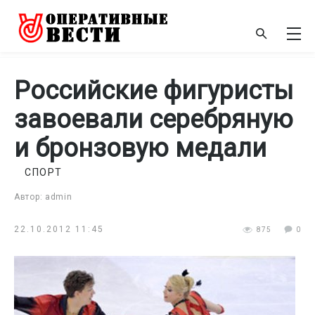
Российские фигуристы
завоевали серебряную
и бронзовую медали
СПОРТ
Автор: admin
22.10.2012 11:45
875
0