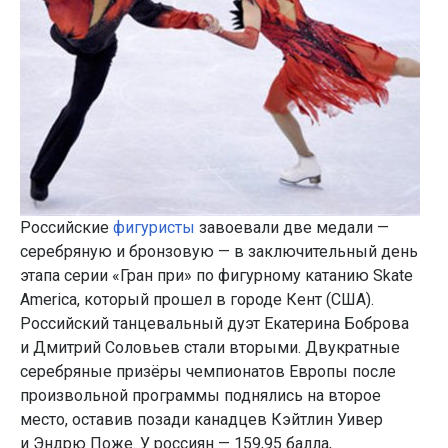
Российские
фигуристы
завоевали две медали —
серебряную и бронзовую — в заключительный день
этапа серии «Гран при» по фигурному катанию Skate
America, который прошел в городе Кент (США).
Российский танцевальный дуэт Екатерина Боброва
и Дмитрий Соловьев стали вторыми. Двукратные
серебряные призёры чемпионатов Европы после
произвольной программы поднялись на второе
место, оставив позади канадцев Кэйтлин Уивер
и Эндрю Поже. У россиян — 159,95 балла,