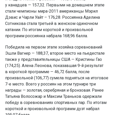
у канадцев — 157,32. Первыми на домашнем этапе
стали чемпионы мира-2011 американцы Мэрил
Дэвис и Чарли Уайт – 176,28. Россиянка Аделина
Сотникова стала третьей в женском одиночном
катании. По итогам короткой и произвольной
программ россиянка набрала 168,96 балла.
Победила на первом этапе хозяйка соревнований
Эшли Вагнер — 188,37, второе место на пьедестале
также у представительницы США — Кристины Гао
(174,25). Алена Леонова, показавшая 9-й результат
в короткой программе — 46,72 балла, после
произвольной (106,77) сумела подняться на итоговое
7-е место. Всего у россиян на этом турнире три
награды — золотая, серебряная и бронзовая. Ранее
Татьяна Волосожар и Максим Траньков одержали
победу в соревнованиях спортивных пар. По итогам
короткой и произвольной программ дуэт набрал
195,07 балла.