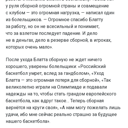
у руля сборной огромной страны и совмещение
с клубом — это огромная нагрузка, — написал один
из болельщиков. — Огромное спасибо Блатту
за работу, но он не всесильный и понимает,
что за взлетом последует падение. И дело
не в деньгах, дело в резерве сборной, в игроках,
которых очень мало».
После ухода Блатта сборную не ждет ничего
хорошего, уверены болельщики: «Российский
баскетбол умрет, вслед за гандболом», «Уход
Блатта — это огромная потеря для сборной», «Так
великолепно играли на Олимпиаде и подавали
надежды на то, чтобы стать грандом европейского
баскетбола, как вдруг такое… Теперь сборная
вернётся на круги своя», «А нам могу пожелать лишь
удачи, ибо мне сейчас реально страшно за будущее
нашего баскетбола».