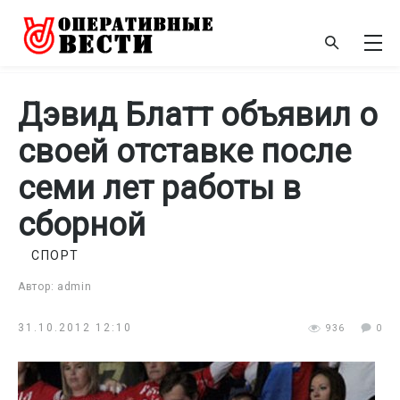
Дэвид Блатт объявил о
своей отставке после
семи лет работы в
сборной
СПОРТ
Автор: admin
31.10.2012 12:10
936
0