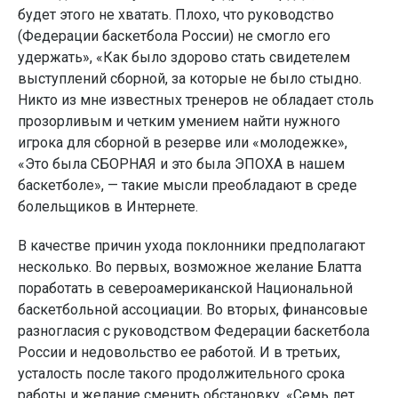
будет этого не хватать. Плохо, что руководство
(Федерации баскетбола России) не смогло его
удержать», «Как было здорово стать свидетелем
выступлений сборной, за которые не было стыдно.
Никто из мне известных тренеров не обладает столь
прозорливым и четким умением найти нужного
игрока для сборной в резерве или «молодежке»,
«Это была СБОРНАЯ и это была ЭПОХА в нашем
баскетболе», — такие мысли преобладают в среде
болельщиков в Интернете.
В качестве причин ухода поклонники предполагают
несколько. Во первых, возможное желание Блатта
поработать в североамериканской Национальной
баскетбольной ассоциации. Во вторых, финансовые
разногласия с руководством Федерации баскетбола
России и недовольство ее работой. И в третьих,
усталость после такого продолжительного срока
работы и желание сменить обстановку. «Семь лет