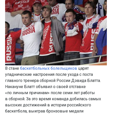
В стане
баскетбольных болельщиков
царят
упаднические настроения после ухода с поста
главного тренера сборной России Дэвида Блатта.
Накануне Блатт объявил о своей отставке
«по личным причинам» после семи лет работы
в сборной. За это время команда добилась самых
высоких достижений в истории российского
баскетбола, выиграв бронзовые медали