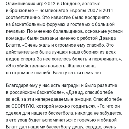
Олимпийских игр-2012 в Лондоне, золотые
и бронзовые — чемпионатов Европы 2007 и 2011
соответственно. Это известие было воспринято
на баскетбольных форумах и гостевых с большой
печалью. По мнению болельщиков, основные успехи
команды были связаны именно с работой Дэвида
Блатта. «Очень жаль и огромное ему спасибо. Это
действительно была лучшая наша сборная из всех
видов спорта. За нее хотелось болеть и переживать»,
«Это убийственная новость. Жалко очень,
но огромное спасибо Блатту за эти семь лет.
Благодаря ему у нас есть награды и было развитие
в российском баскетболе», «Дэвид, спасибо тебе
за всё, за эти непередаваемые эмоции. Спасибо тебе
за СБОРНУЮ, которой можно гордиться», «То, что он
сделал для нашего баскетбола, никогда не забудется,
а его уход будет вспоминаться с горечью и обидой.
Блатт дал нашему баскетболу душу, сердце, очень