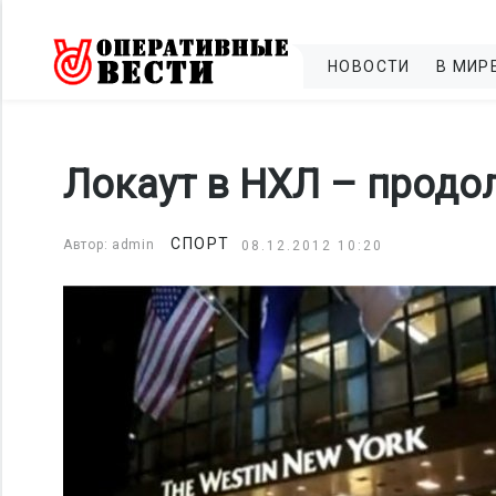
НОВОСТИ
В МИР
Локаут в НХЛ – продо
СПОРТ
Автор: admin
08.12.2012 10:20