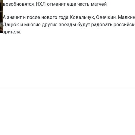
возобновятся, НХЛ отменит еще часть матчей.
А значит и после нового года Ковальчук, Овечкин, Малкин
Дацюк и многие другие звезды будут радовать российск
зрителя.