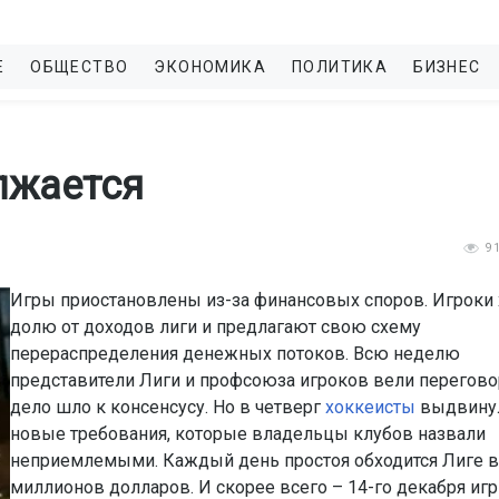
Е
ОБЩЕСТВО
ЭКОНОМИКА
ПОЛИТИКА
БИЗНЕС
лжается
9
Игры приостановлены из-за финансовых споров. Игроки 
долю от доходов лиги и предлагают свою схему
перераспределения денежных потоков. Всю неделю
представители Лиги и профсоюза игроков вели перегово
дело шло к консенсусу. Но в четверг
хоккеисты
выдвину
новые требования, которые владельцы клубов назвали
неприемлемыми. Каждый день простоя обходится Лиге в
миллионов долларов. И скорее всего – 14-го декабря иг