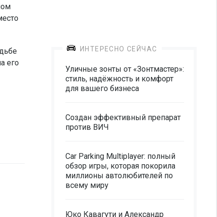
мом
место
ИНТЕРЕСНО СЕЙЧАС
удьбе
а его
Уличные зонты от «Зонтмастер»:
стиль, надёжность и комфорт
для вашего бизнеса
Создан эффективный препарат
против ВИЧ
Car Parking Multiplayer: полный
обзор игры, которая покорила
миллионы автолюбителей по
всему миру
Юко Кавагути и Александр