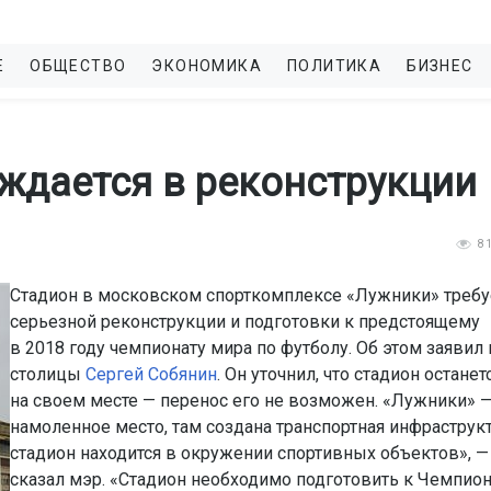
Е
ОБЩЕСТВО
ЭКОНОМИКА
ПОЛИТИКА
БИЗНЕС
ждается в реконструкции
8
Стадион в московском спорткомплексе «Лужники» требу
серьезной реконструкции и подготовки к предстоящему
в 2018 году чемпионату мира по футболу. Об этом заявил
столицы
Сергей Собянин
. Он уточнил, что стадион останет
на своем месте — перенос его не возможен. «Лужники» —
намоленное место, там создана транспортная инфраструкт
стадион находится в окружении спортивных объектов», —
сказал мэр. «Стадион необходимо подготовить к Чемпион