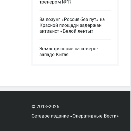
тренером №1?
За лозунг «Россия без пут» на
Красной площади задержан
активист «Белой ленты»
Землетрясение на северо-
западе Китая
© 2013-2026
Сетевое издание «Оперативные Вести»