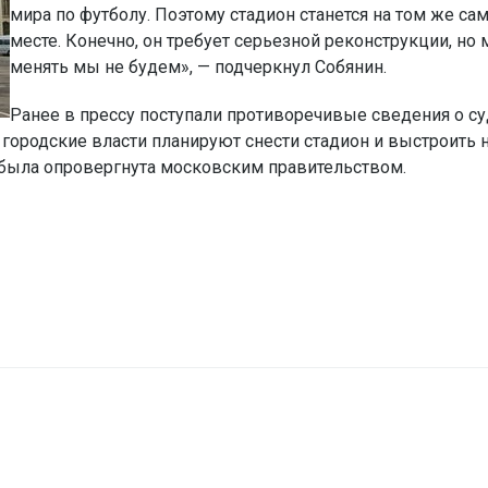
мира по футболу. Поэтому стадион станется на том же са
месте. Конечно, он требует серьезной реконструкции, но 
менять мы не будем», — подчеркнул Собянин.
Ранее в прессу поступали противоречивые сведения о с
 городские власти планируют снести стадион и выстроить н
 была опровергнута московским правительством.