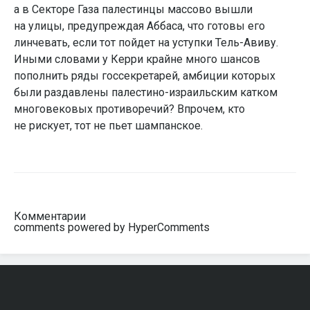
а в Секторе Газа палестинцы массово вышли
на улицы, предупреждая Аббаса, что готовы его
линчевать, если тот пойдет на уступки Тель-Авиву.
Иными словами у Керри крайне много шансов
пополнить ряды госсекретарей, амбиции которых
были раздавлены палестино-израильским катком
многовековых противоречий? Впрочем, кто
не рискует, тот не пьет шампанское.
Комментарии
comments powered by HyperComments