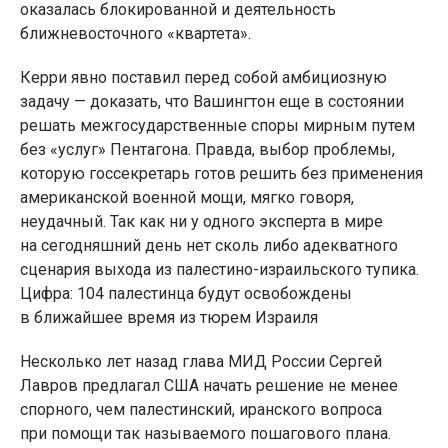
оказалась блокированной и деятельность
ближневосточного «квартета».
Керри явно поставил перед собой амбициозную
задачу — доказать, что Вашингтон еще в состоянии
решать межгосударственные споры мирным путем
без «услуг» Пентагона. Правда, выбор проблемы,
которую госсекретарь готов решить без применения
американской военной мощи, мягко говоря,
неудачный. Так как ни у одного эксперта в мире
на сегодняшний день нет сколь либо адекватного
сценария выхода из палестино-израильского тупика.
Цифра: 104 палестинца будут освобождены
в ближайшее время из тюрем Израиля
Несколько лет назад глава МИД России Сергей
Лавров предлагал США начать решение не менее
спорного, чем палестинский, иранского вопроса
при помощи так называемого пошагового плана.