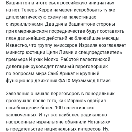
Вашингтон в итоге свел российскую инициативу
на нет. Теперь Керри намерен испробовать ту же
дипломатическую схему на палестинцах
с израильтянами. Два дня в Вашингтоне стороны
при американском посредничестве будут составлять
план дальнейших действий на ближайшие месяцы.
Известно, что группу эмиссаров Израиля возглавляет
министр юстиции Ципи Ливни и спецпредставитель
премьера Ицхак Молхо. Работой палестинской
делегации руководят главный переговорщик
по вопросам мира Саиб Арикат и крупный
функционер движения ФАТХ Мухаммед Штайя.
Заявление о начале переговоров в понедельник
прозвучало после того, как Израиль одобрил
освобождение более 100 палестинских
заключенных. И тут же наиболее радикально
настроенные израильтяне обвинили Нетаньяху
в предательстве национальных интересов. Ну,