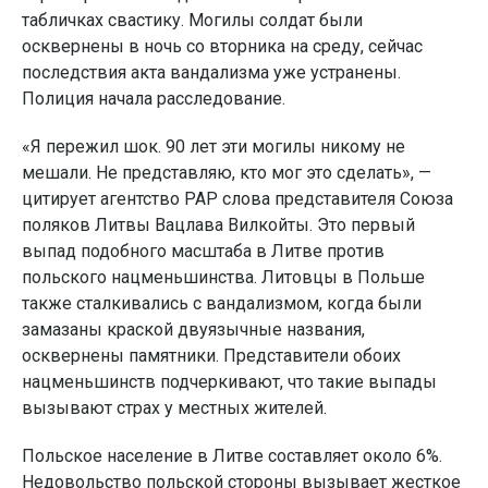
табличках свастику. Могилы солдат были
осквернены в ночь со вторника на среду, сейчас
последствия акта вандализма уже устранены.
Полиция начала расследование.
«Я пережил шок. 90 лет эти могилы никому не
мешали. Не представляю, кто мог это сделать», —
цитирует агентство PAP слова представителя Союза
поляков Литвы Вацлава Вилкойты. Это первый
выпад подобного масштаба в Литве против
польского нацменьшинства. Литовцы в Польше
также сталкивались с вандализмом, когда были
замазаны краской двуязычные названия,
осквернены памятники. Представители обоих
нацменьшинств подчеркивают, что такие выпады
вызывают страх у местных жителей.
Польское население в Литве составляет около 6%.
Недовольство польской стороны вызывает жесткое