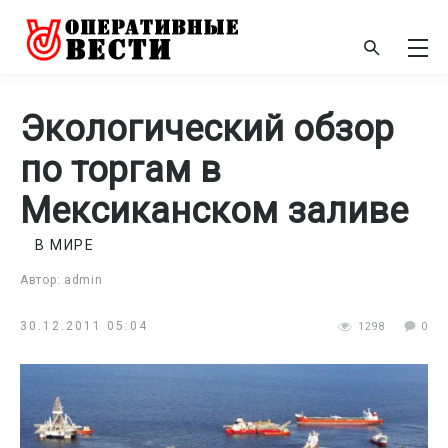
Экологический обзор
по торгам в
Мексиканском заливе
В МИРЕ
Автор: admin
30.12.2011 05:04
1298
0