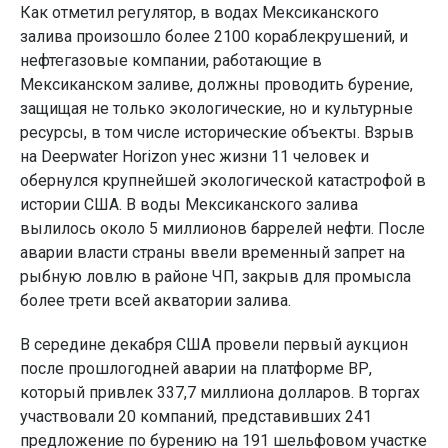
Как отметил регулятор, в водах Мексиканского
залива произошло более 2100 кораблекрушений, и
нефтегазовые компании, работающие в
Мексиканском заливе, должны проводить бурение,
защищая не только экологические, но и культурные
ресурсы, в том числе исторические объекты. Взрыв
на Deepwater Horizon унес жизни 11 человек и
обернулся крупнейшей экологической катастрофой в
истории США. В воды Мексиканского залива
вылилось около 5 миллионов баррелей нефти. После
аварии власти страны ввели временный запрет на
рыбную ловлю в районе ЧП, закрыв для промысла
более трети всей акватории залива.
В середине декабря США провели первый аукцион
после прошлогодней аварии на платформе ВР,
который привлек 337,7 миллиона долларов. В торгах
участвовали 20 компаний, представивших 241
предложение по бурению на 191 шельфовом участке