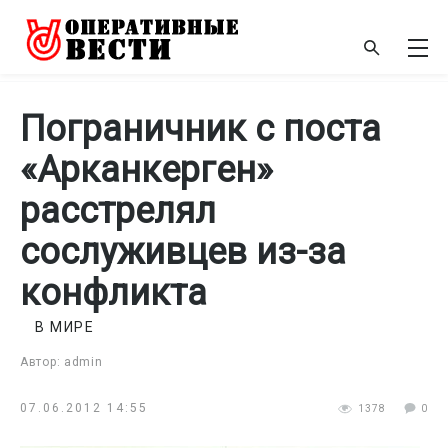
Пограничник с поста
«Арканкерген»
расстрелял
сослуживцев из-за
конфликта
В МИРЕ
Автор: admin
07.06.2012 14:55
1378
0