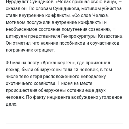
Нурдаулет Суиндиков. «Челах признал свою вину», —
сказал он. По словам Суиндикова, мотивом убийства
стали внутренние конфликты. «Со слов Челаха,
мотивом послужили внутренние конфликты и
необъяснимое состояние помутнения сознания», —
цитируем представителя Генпрокуратуры Казахстана.
Он отметил, что наличие пособников и соучастников
пограничник отрицает.
30 мая на посту «Аргканкерген», где произошел
пожар, были обнаружены тела 13 человек, в том
числе тело егеря расположенного неподалеку
охотничьего хозяйства. 1 июня на месте
происшествия обнаружены останки еще двух
человек. По факту инцидента возбуждено уголовное
дело.