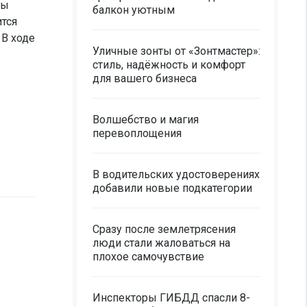
ны
балкон уютным
тся
 В ходе
Уличные зонты от «Зонтмастер»:
стиль, надёжность и комфорт
для вашего бизнеса
Волшебство и магия
перевоплощения
В водительских удостоверениях
добавили новые подкатегории
Сразу после землетрясения
люди стали жаловаться на
плохое самочувствие
Инспекторы ГИБДД спасли 8-