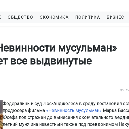
Е
ОБЩЕСТВО
ЭКОНОМИКА
ПОЛИТИКА
БИЗНЕС
Невинности мусульман»
ет все выдвинутые
7
Федеральный суд Лос-Анджелеса в среду постановил ос
продюсера фильма
«Невинность мусульман»
Марка Басс
Юсефа под стражей до вынесения окончательного вердик
летний мужчина известный также под псевдонимом Нак