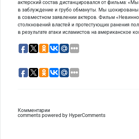
актерский состав дистанцировался от фильма: «
в заблуждение и грубо обмануты. Мы шокированы 
в совместном заявлении актеров. Фильм «Невиннос
столкновений властей и протестующих ранения пол
в результате атаки исламистов на американское к
Комментарии
comments powered by HyperComments