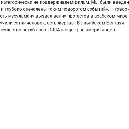
Мы категорически не поддерживаем фильм. Мы были введе
и глубоко опечалены таким поворотом событий», — говори
ть мусульман» вызвал волну протестов в арабском мире.
учили сотни человек, есть жертвы. В ливийском Бенгази
онсульство погиб посол США и еще трое американцев.