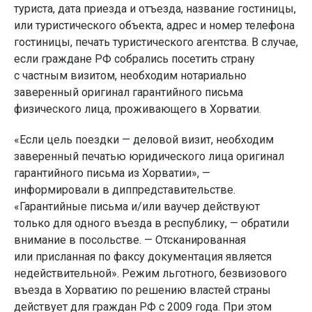
туриста, дата приезда и отъезда, название гостиницы,
или туристического объекта, адрес и номер телефона
гостиницы, печать туристического агентства. В случае,
если граждане РФ собрались посетить страну
с частным визитом, необходим нотариально
заверенный оригинал гарантийного письма
физического лица, проживающего в Хорватии.
«Если цель поездки — деловой визит, необходим
заверенный печатью юридического лица оригинал
гарантийного письма из Хорватии», —
информировали в диппредставительстве.
«Гарантийные письма и/или ваучер действуют
только для одного въезда в республику, — обратили
внимание в посольстве. — Отсканированная
или присланная по факсу документация является
недействительной». Режим льготного, безвизового
въезда в Хорватию по решению властей страны
действует для граждан РФ с 2009 года. При этом