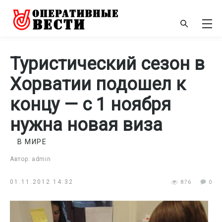
Туристический сезон в
Хорватии подошел к
концу — с 1 ноября
нужна новая виза
В МИРЕ
Автор: admin
01.11.2012 14:32
876
0