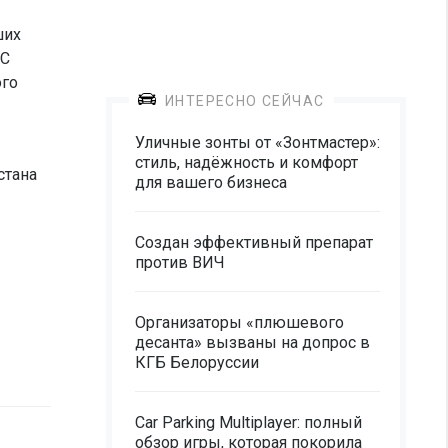
ших
ЧС
ого
ИНТЕРЕСНО СЕЙЧАС
Уличные зонты от «Зонтмастер»:
стиль, надёжность и комфорт
стана
для вашего бизнеса
Создан эффективный препарат
против ВИЧ
Организаторы «плюшевого
десанта» вызваны на допрос в
КГБ Белоруссии
Car Parking Multiplayer: полный
обзор игры, которая покорила