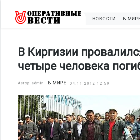
НОВОСТИ
В МИР
В Киргизии провалилс
четыре человека поги
В МИРЕ
Автор: admin
04.11.2012 12:59