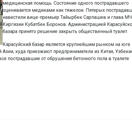
медицинская помощь. Состояние одного пострадавшего
оценивается медиками как тяжелое. Пятерых пострадав
навестили вице-премьер Тайырбек Сарпашев и глава М
Киргизии Кубатбек Боронов. Администрацией Карасуйск
базара принято решение закрыть общественный туалет.
Карасуйский базар является крупнейшим рынком на юге
 Азии, куда приезжают предприниматели из Китая, Узбеки
все пострадавшие от обрушения бетонного пола в туалете