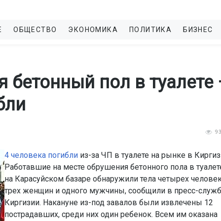
Е
ОБЩЕСТВО
ЭКОНОМИКА
ПОЛИТИКА
БИЗНЕС
я бетонный пол в туалете
бли
9
4 человека погибли
из-за ЧП в туалете на рынке в Киргиз
Работавшие на месте обрушения бетонного пола в туалет
на Карасуйском базаре обнаружили тела четырех челове
трех женщин и одного мужчины, сообщили в пресс-служ
Киргизии. Накануне из-под завалов были извлечены 12
пострадавших, среди них один ребенок. Всем им оказана