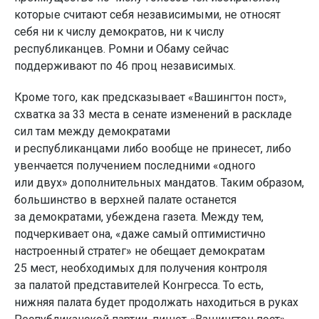
которые считают себя независимыми, не относят
себя ни к числу демократов, ни к числу
республиканцев. Ромни и Обаму сейчас
поддерживают по 46 проц независимых.
Кроме того, как предсказывает «Вашингтон пост»,
схватка за 33 места в сенате изменений в раскладе
сил там между демократами
и республиканцами либо вообще не принесет, либо
увенчается получением последними «одного
или двух» дополнительных мандатов. Таким образом,
большинство в верхней палате останется
за демократами, убеждена газета. Между тем,
подчеркивает она, «даже самый оптимистично
настроенный стратег» не обещает демократам
25 мест, необходимых для получения контроля
за палатой представителей Конгресса. То есть,
нижняя палата будет продолжать находиться в руках