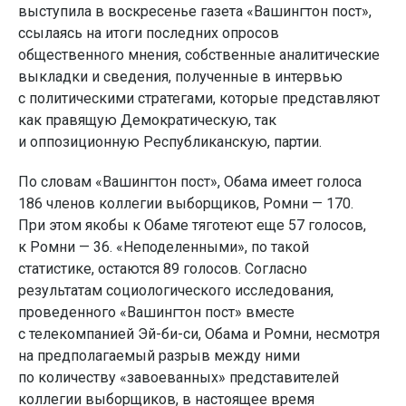
выступила в воскресенье газета «Вашингтон пост»,
ссылаясь на итоги последних опросов
общественного мнения, собственные аналитические
выкладки и сведения, полученные в интервью
с политическими стратегами, которые представляют
как правящую Демократическую, так
и оппозиционную Республиканскую, партии.
По словам «Вашингтон пост», Обама имеет голоса
186 членов коллегии выборщиков, Ромни — 170.
При этом якобы к Обаме тяготеют еще 57 голосов,
к Ромни — 36. «Неподеленными», по такой
статистике, остаются 89 голосов. Согласно
результатам социологического исследования,
проведенного «Вашингтон пост» вместе
с телекомпанией Эй-би-си, Обама и Ромни, несмотря
на предполагаемый разрыв между ними
по количеству «завоеванных» представителей
коллегии выборщиков, в настоящее время