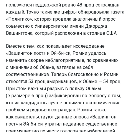
пользуются поддержкой ровно 48 проц сограждан
каждый. Точно такие же цифры обнародовала газета
«Политико», которая провела аналогичный опрос
совместно с Университетом имени Джорджа
Вашингтона, который расположен в столице США.
Вместе с тем, как показывает исследование
«Вашингтон пост» и Эй-би-си, Ромни удалось
изменить скорее неблагоприятные, по сравнению
с мнениями об Обаме, взгляды на себя
соотечественников. Теперь благосклонно к Ромни
относятся 53 проц американцев, к Обаме — 54 проц.
При этом важный разрыв в пользу Обамы
(в размере 6 проц) зафиксирован по вопросу о том,
кто из кандидатов лучше понимает экономические
проблемы рядовых сограждан. Ромни также,
как свидетельствуют данные опроса «Вашингтон
пост» и Эй-би-си, утратил недавнее существенное
преимущество по числу голосов тех избирателей,