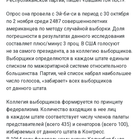
Республиканской партии, пишет «Вашингтон пост».
Опрос она провела с Эй-би-си в период с 30 октября
по 2 ноября среди 2487 совершеннолетних
американцев по методу случайной выборки. Доля
погрешности в результатах данного исследования
составляет плюс/минус 3 проц. В США голосуют
не за самого президента, а за коллегию выборщиков.
Выборщики определяются в каждом штате единым
списком по мажоритарной системе относительного
большинства. Партия, чей список набрал наибольшее
число голосов, «забирает» всех выборщиков
от данного штата.
Коллегия выборщиков формируется по принципу
федерализма. Количество входящих в нее лиц
в каждом штате соответствует числу членов палаты
представителей (всего 435) и сенаторов (всего 100),
избираемых от данного штата в Конгресс.