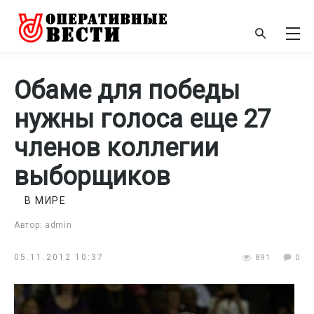
Обаме для победы
нужны голоса еще 27
членов коллегии
выборщиков
В МИРЕ
Автор: admin
05.11.2012 10:37
891
0