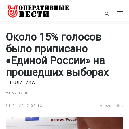
Около 15% голосов
было приписано
«Единой России» на
прошедших выборах
ПОЛИТИКА
Автор: admin
31.01.2012 05:13
920
0