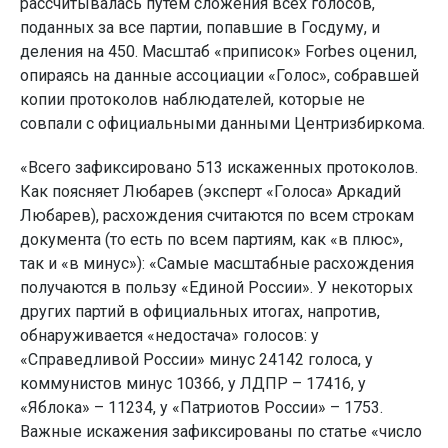
рассчитывалась путем сложения всех голосов,
поданных за все партии, попавшие в Госдуму, и
деления на 450. Масштаб «приписок» Forbes оценил,
опираясь на данные ассоциации «Голос», собравшей
копии протоколов наблюдателей, которые не
совпали с официальными данными Центризбиркома.
«Всего зафиксировано 513 искаженных протоколов.
Как поясняет Любарев (эксперт «Голоса» Аркадий
Любарев), расхождения считаются по всем строкам
документа (то есть по всем партиям, как «в плюс»,
так и «в минус»): «Самые масштабные расхождения
получаются в пользу «Единой России». У некоторых
других партий в официальных итогах, напротив,
обнаруживается «недостача» голосов: у
«Справедливой России» минус 24142 голоса, у
коммунистов минус 10366, у ЛДПР – 17416, у
«Яблока» – 11234, у «Патриотов России» – 1753.
Важные искажения зафиксированы по статье «число