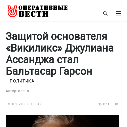
Защитой основателя
«Викиликс» Джулиана
Ассанджа стал
Бальтасар Гарсон
ПОЛИТИКА
Автор: admin
05.08.2012 11:32
871
0