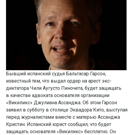
Бывший испанский судья Бальтасар Гарсон,
известный тем, что выдал ордер на арест экс-
диктатора Чили Аугусто Пиночета, будет защищать
в качестве адвоката основателя организации
«Викиликс» Джулиана Ассанджа. Об этом Гарсон
заявил в субботу в столице Эквадора Кито, выступая
перед журналистами вместе с матерью Ассанджа
Кристин. Испанский юрист сообщил, что будет
защищать основателя «Викиликс» бесплатно. Он