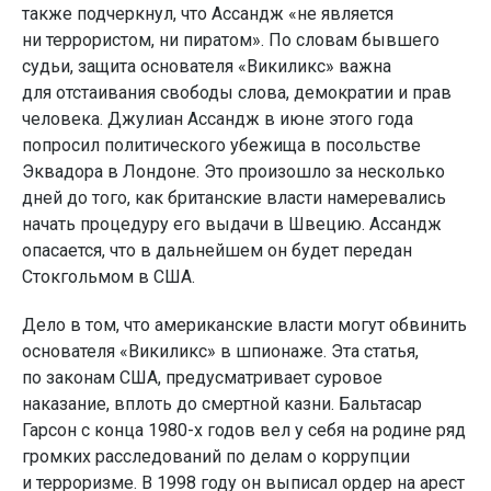
также подчеркнул, что Ассандж «не является
ни террористом, ни пиратом». По словам бывшего
судьи, защита основателя «Викиликс» важна
для отстаивания свободы слова, демократии и прав
человека. Джулиан Ассандж в июне этого года
попросил политического убежища в посольстве
Эквадора в Лондоне. Это произошло за несколько
дней до того, как британские власти намеревались
начать процедуру его выдачи в Швецию. Ассандж
опасается, что в дальнейшем он будет передан
Стокгольмом в США.
Дело в том, что американские власти могут обвинить
основателя «Викиликс» в шпионаже. Эта статья,
по законам США, предусматривает суровое
наказание, вплоть до смертной казни. Бальтасар
Гарсон с конца 1980-х годов вел у себя на родине ряд
громких расследований по делам о коррупции
и терроризме. В 1998 году он выписал ордер на арест