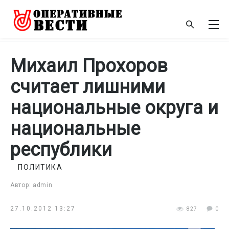
Михаил Прохоров
считает лишними
национальные округа и
национальные
республики
ПОЛИТИКА
Автор: admin
27.10.2012 13:27
827
0