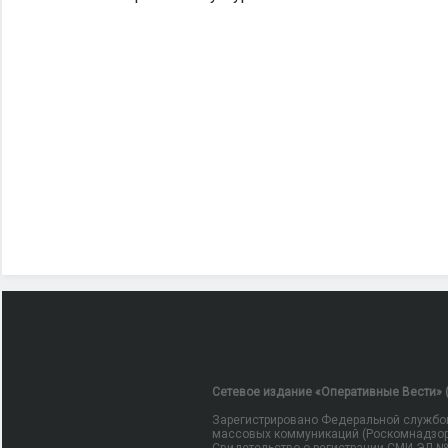
Сетевое издание «Оперативные Вести» (
Зарегистрировано Федеральной службой
массовых коммуникаций (Роскомнадзор