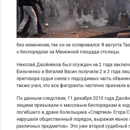
без изменения, так он не оспаривался. 8 августа 
о беспорядках на Манежной площади столицы.
Николай Двойняков был осужден на 2 года заключе
Бильченко и Виталий Васин получили 2 и 3 года л
приговора судья сняла с подсудимых часть обвине
также учел, что все фигуранты частично признали в
По данным следствия, 11 декабря 2010 года Двойн
лицами призывали к массовым беспорядкам в ход
погибшего в драке болельщика «Спартака» Егора С
нарушали общественный порядок, выражая явное н
различных предметов». Это уже второй судебный п