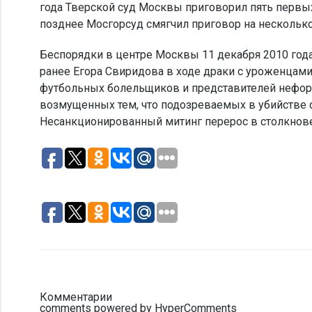
года Тверской суд Москвы приговорил пять первых
позднее Мосгорсуд смягчил приговор на несколько
Беспорядки в центре Москвы 11 декабря 2010 год
ранее Егора Свиридова в ходе драки с уроженцам
футбольных болельщиков и представителей нефор
возмущенных тем, что подозреваемых в убийстве 
Несанкционированный митинг перерос в столкнове
Комментарии
comments powered by HyperComments