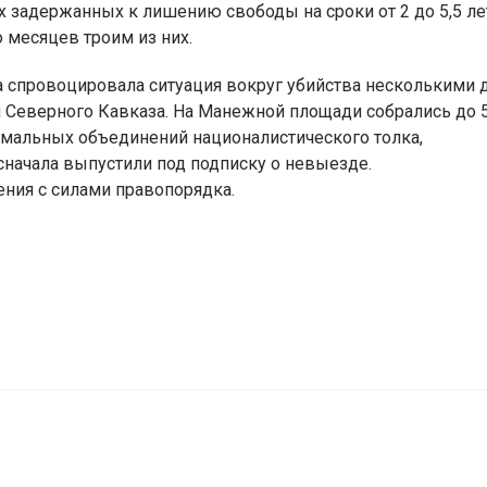
 задержанных к лишению свободы на сроки от 2 до 5,5 ле
 месяцев троим из них.
а спровоцировала ситуация вокруг убийства несколькими 
и Северного Кавказа. На Манежной площади собрались до 
мальных объединений националистического толка,
сначала выпустили под подписку о невыезде.
ния с силами правопорядка.