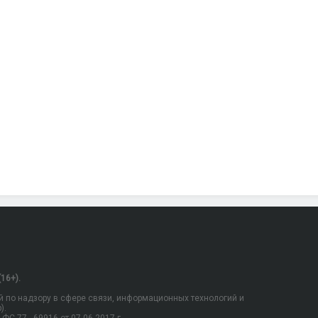
16+).
 по надзору в сфере связи, информационных технологий и
).