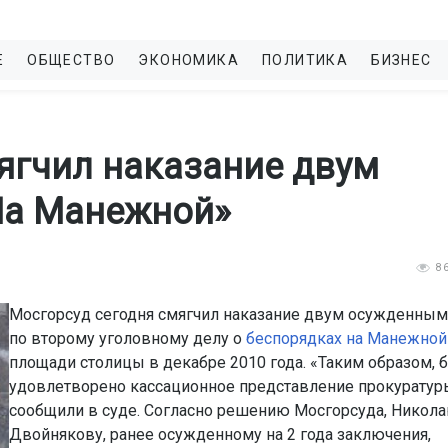
Е
ОБЩЕСТВО
ЭКОНОМИКА
ПОЛИТИКА
БИЗНЕС
ягчил наказание двум
На Манежной»
8
Мосгорсуд сегодня смягчил наказание двум осужденным
по второму уголовному делу о
беспорядках на Манежной
площади столицы в декабре 2010 года. «Таким образом, 
удовлетворено кассационное представление прокуратур
сообщили в суде. Согласно решению Мосгорсуда, Никол
Двойнякову, ранее осужденному на 2 года заключения,