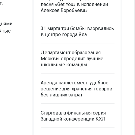
т,
песня «Get You» в исполнении
Алексея Воробьева»
днями
31 марта три бомбы взорвались
5 тыс
в центре города Яла
Департамент образования
Москвы определит лучшие
школьные команды
Аренда паллетомест: удобное
решение для хранения товаров
без лишних затрат
Стартовала финальная серия
Западной конференции КХЛ