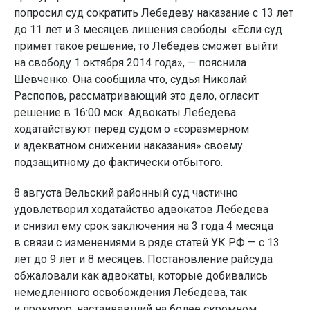
попросил суд сократить Лебедеву наказание с 13 лет
до 11 лет и 3 месяцев лишения свободы. «Если суд
примет такое решение, то Лебедев сможет выйти
на свободу 1 октября 2014 года», — пояснила
Шевченко. Она сообщила что, судья Николай
Распопов, рассматривающий это дело, огласит
решение в 16:00 мск. Адвокаты Лебедева
ходатайствуют перед судом о «соразмерном
и адекватном снижении наказания» своему
подзащитному до фактически отбытого.
8 августа Вельский районный суд частично
удовлетворил ходатайство адвокатов Лебедева
и снизил ему срок заключения на 3 года 4 месяца
в связи с изменениями в ряде статей УК РФ — с 13
лет до 9 лет и 8 месяцев. Постановление райсуда
обжаловали как адвокаты, которые добивались
немедленного освобождения Лебедева, так
и прокурор, настаивавший на более скромном