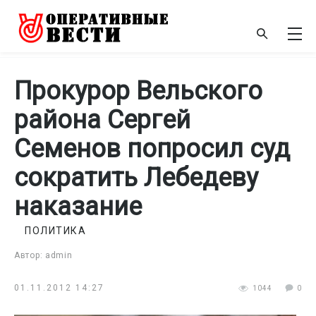
Прокурор Вельского
района Сергей
Семенов попросил суд
сократить Лебедеву
наказание
ПОЛИТИКА
Автор: admin
01.11.2012 14:27
1044
0