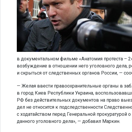
в документальном фильме «Анатомия протеста – 2» 
возбуждение в отношении него уголовного дела, 
и скрыться от следственных органов России, — со
— Желая ввести правоохранительные органы в заб
в город Киев Республики Украина, воспользовавши
РФ без действительных документов на право выезда
дел не относится к подследственности Следственн
с ходатайством перед Генеральной прокуратурой 
данного уголовного дела», — добавил Маркин.