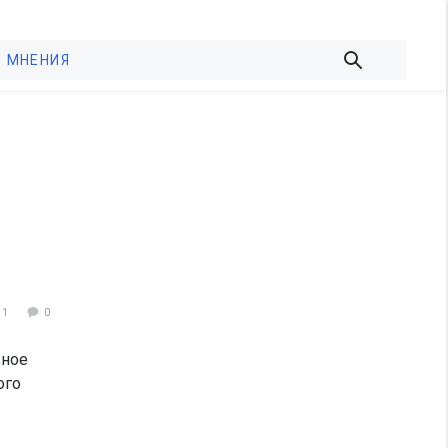
МНЕНИЯ
31
0
вное
ого