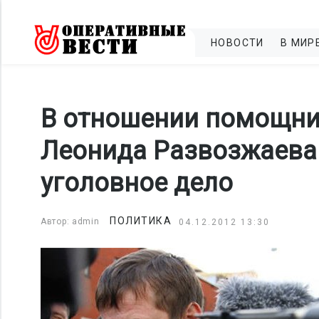
НОВОСТИ
В МИР
В отношении помощни
Леонида Развозжаева
уголовное дело
ПОЛИТИКА
Автор: admin
04.12.2012 13:30