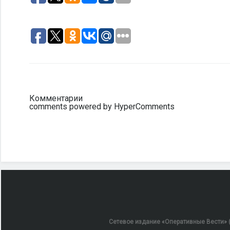
Комментарии
comments powered by HyperComments
Сетевое издание «Оперативные Вести» (