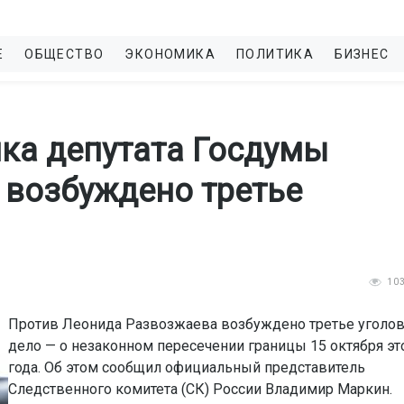
Е
ОБЩЕСТВО
ЭКОНОМИКА
ПОЛИТИКА
БИЗНЕС
ка депутата Госдумы
 возбуждено третье
10
Против Леонида Развозжаева возбуждено третье уголо
дело — о незаконном пересечении границы 15 октября эт
года. Об этом сообщил официальный представитель
Следственного комитета (СК) России Владимир Маркин.