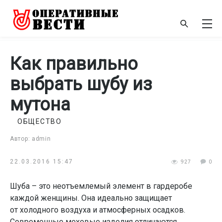
Как правильно
выбрать шубу из
мутона
ОБЩЕСТВО
Автор: admin
22.03.2016 15:47
927
0
Шуба – это неотъемлемый элемент в гардеробе
каждой женщины. Она идеально защищает
от холодного воздуха и атмосферных осадков.
Современные меховые изделия отличаются