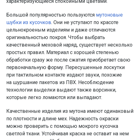
характеризующиеся спокойными цветами.
Большой популярностью пользуются
мутоновые
шубки из кусочков
. Они не уступают по красоте
цельнокроеным изделиям и даже отличаются
оригинальностью покроя. Чтобы выбрать
качественный меховой наряд, существует несколько
простых правил. Материал с хорошей степенью
обработки сразу же после сжатия приобретает свою
первоначальную форму. Пересушенные лоскутки
при тактильном контакте издают звуки, похожие
на шуршание пакетов из ПВХ. Несоблюдение
технологии выделки выдают также ворсинки,
которые легко ломаются или выпадают.
Качественные изделия из мутона имеют одинаковый
по плотности и длине мех. Надежность окраски
можно проверить с помощью мокрого кусочка
светлой ткани. Устойчивая краска не оставит на нем