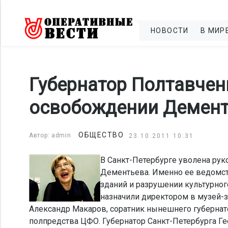
НОВОСТИ
В МИР
Губернатор Полтавчен
освобождении Демент
ОБЩЕСТВО
Автор: admin
23.10.2011 10:31
В Санкт-Петербурге уволена рук
Дементьева. Именно ее ведомст
зданий и разрушении культурног
назначили директором в музей-з
Александр Макаров, соратник нынешнего губерна
полпредства ЦФО. Губернатор Санкт-Петербурга Г