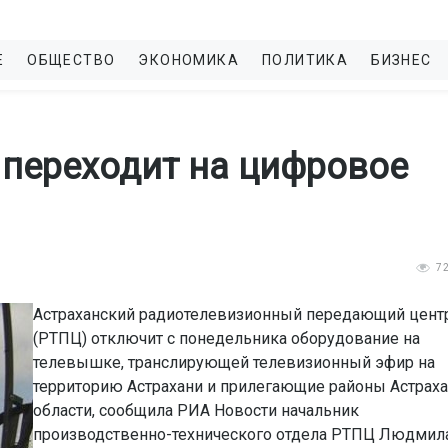
Е
ОБЩЕСТВО
ЭКОНОМИКА
ПОЛИТИКА
БИЗНЕС
 переходит на цифровое
7
Астраханский радиотелевизионный передающий цент
(РТПЦ) отключит с понедельника оборудование на
телевышке, транслирующей телевизионный эфир на
территорию Астрахани и прилегающие районы Астрах
области, сообщила РИА Новости начальник
производственно-технического отдела РТПЦ Людмил