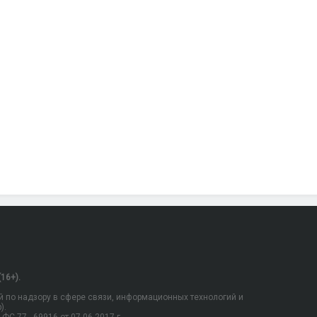
16+).
 по надзору в сфере связи, информационных технологий и
).