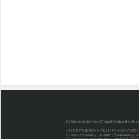
Сетевое издание «Оперативные Вести» (
Зарегистрировано Федеральной службой
массовых коммуникаций (Роскомнадзор