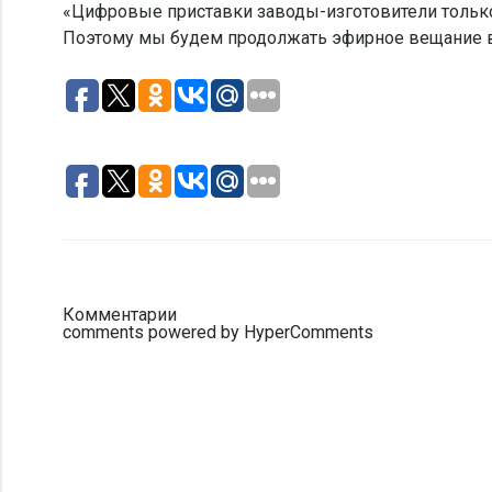
«Цифровые приставки заводы-изготовители только 
Поэтому мы будем продолжать эфирное вещание впл
Комментарии
comments powered by HyperComments