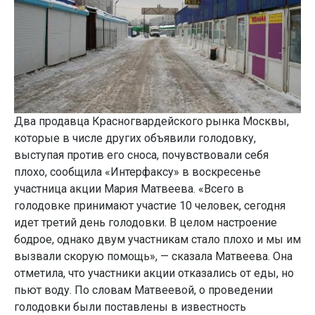
Два продавца Красногвардейского рынка Москвы,
которые в числе других объявили голодовку,
выступая против его сноса, почувствовали себя
плохо, сообщила «Интерфаксу» в воскресенье
участница акции Мария Матвеева. «Всего в
голодовке принимают участие 10 человек, сегодня
идет третий день голодовки. В целом настроение
бодрое, однако двум участникам стало плохо и мы им
вызвали скорую помощь», — сказала Матвеева. Она
отметила, что участники акции отказались от еды, но
пьют воду. По словам Матвеевой, о проведении
голодовки были поставлены в известность