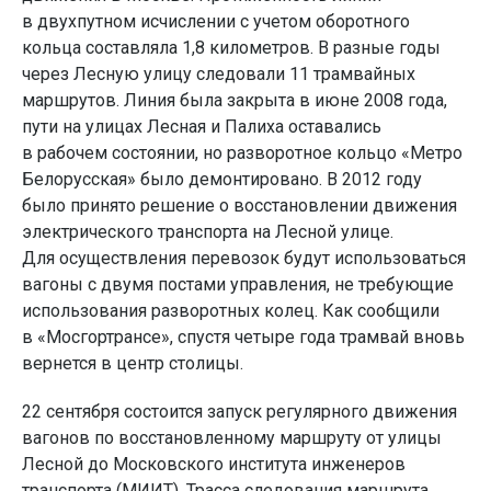
в двухпутном исчислении с учетом оборотного
кольца составляла 1,8 километров. В разные годы
через Лесную улицу следовали 11 трамвайных
маршрутов. Линия была закрыта в июне 2008 года,
пути на улицах Лесная и Палиха оставались
в рабочем состоянии, но разворотное кольцо «Метро
Белорусская» было демонтировано. В 2012 году
было принято решение о восстановлении движения
электрического транспорта на Лесной улице.
Для осуществления перевозок будут использоваться
вагоны с двумя постами управления, не требующие
использования разворотных колец. Как сообщили
в «Мосгортрансе», спустя четыре года трамвай вновь
вернется в центр столицы.
22 сентября состоится запуск регулярного движения
вагонов по восстановленному маршруту от улицы
Лесной до Московского института инженеров
транспорта (МИИТ). Трасса следования маршрута