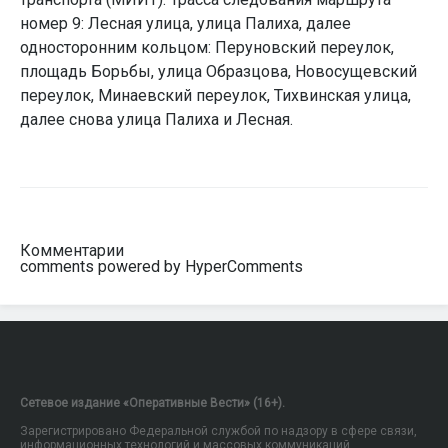
номер 9: Лесная улица, улица Палиха, далее
односторонним кольцом: Перуновский переулок,
площадь Борьбы, улица Образцова, Новосущевский
переулок, Минаевский переулок, Тихвинская улица,
далее снова улица Палиха и Лесная.
Комментарии
comments powered by HyperComments
Сетевое издание «Оперативные Вести» (16+).
Зарегистрировано Федеральной службой по надзору в сфере связи,
информационных технологий и массовых коммуникаций