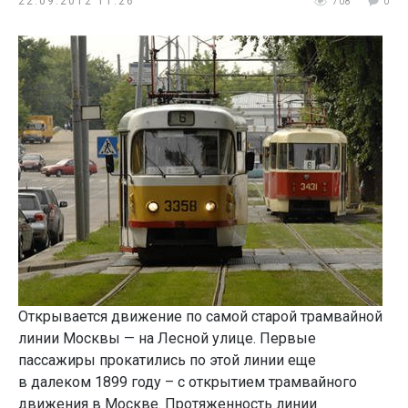
22.09.2012 11:26
708
0
Открывается движение по самой старой трамвайной
линии Москвы — на Лесной улице. Первые
пассажиры прокатились по этой линии еще
в далеком 1899 году – с открытием трамвайного
движения в Москве. Протяженность линии