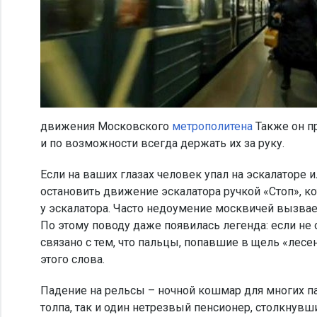
движения Московского
метрополитена
Также он п
и по возможности всегда держать их за руку.
Если на ваших глазах человек упал на эскалаторе 
остановить движение эскалатора ручкой «Стоп», ко
у эскалатора. Часто недоумение москвичей вызвае
По этому поводу даже появилась легенда: если не 
связано с тем, что пальцы, попавшие в щель «лес
этого слова.
Падение на рельсы – ночной кошмар для многих п
толпа, так и один нетрезвый пенсионер, столкнувш