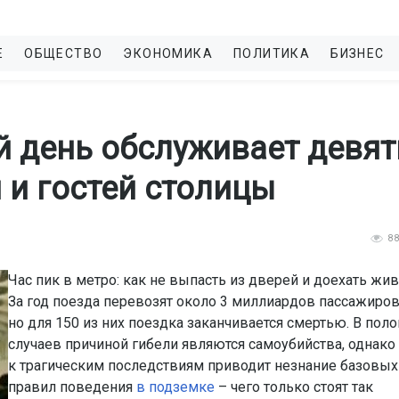
Е
ОБЩЕСТВО
ЭКОНОМИКА
ПОЛИТИКА
БИЗНЕС
 день обслуживает девят
и гостей столицы
8
Час пик в метро: как не выпасть из дверей и доехать жи
За год поезда перевозят около 3 миллиардов пассажиров
но для 150 из них поездка заканчивается смертью. В пол
случаев причиной гибели являются самоубийства, однако 
к трагическим последствиям приводит незнание базовых
правил поведения
в подземке
– чего только стоят так