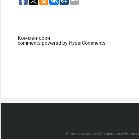
Комментарии
comments powered by HyperComments
Сетевое издание «Оперативные Вести» (