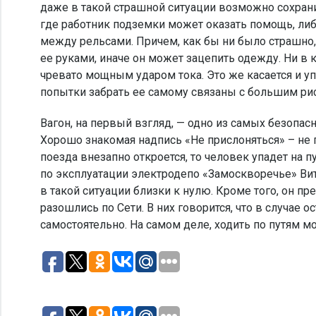
даже в такой страшной ситуации возможно сохранит
где работник подземки может оказать помощь, либ
между рельсами. Причем, как бы ни было страшно,
ее руками, иначе он может зацепить одежду. Ни в 
чревато мощным ударом тока. Это же касается и у
попытки забрать ее самому связаны с большим ри
Вагон, на первый взгляд, — одно из самых безопас
Хорошо знакомая надпись «Не прислоняться» – не 
поезда внезапно откроется, то человек упадет на п
по эксплуатации электродепо «Замоскворечье» Вит
в такой ситуации близки к нулю. Кроме того, он п
разошлись по Сети. В них говорится, что в случае 
самостоятельно. На самом деле, ходить по путям