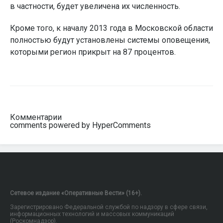
в частности, будет увеличена их численность.
Кроме того, к началу 2013 года в Московской области
полностью будут установлены системы оповещения,
которыми регион прикрыт на 87 процентов.
Комментарии
comments powered by HyperComments
Сетевое издание «Оперативные Вести» (16+).
Зарегистрировано Федеральной службой по надзору в сфере связи,
информационных технологий и массовых коммуникаций
(Роскомнадзор).