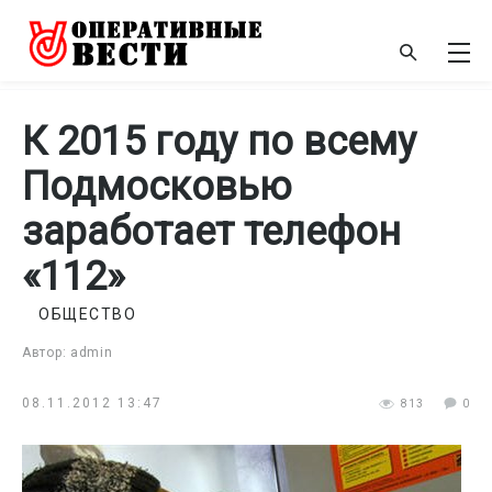
К 2015 году по всему
Подмосковью
заработает телефон
«112»
ОБЩЕСТВО
Автор: admin
08.11.2012 13:47
813
0