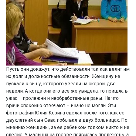
Пусть они докажут, что действовали так как велит им
их долг и должностные обязанности. Женщину не
пускали к сыну, которого увезли на скорой, две
недели. А когда она его все же увидела, то пришла в
ужас – пролежни и необработанные раны. На что
врачи спокойно отвечают – иначе не могли. Эти
фотографии Юлия Козина сделал после того, как ее
двухлетний сын Сева побывал в двух больницах. По
мнению женщины, за ее ребенком толком никто и не
следил. У малыша на голове появилась пролежень, а