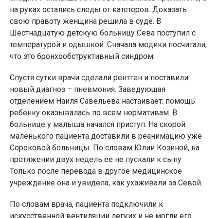
на руках остались следы от катетеров. Доказать
свою правоту женщина решила в суде. В
Шестнадцатую детскую больницу Сева поступил с
температурой и одышкой. Сначала медики посчитали,
что это бронхообструктивный синдром.
Спустя сутки врачи сделали рентген и поставили
новый диагноз – пневмония. Заведующая
отделением Наиля Савельева настаивает: помощь
ребенку оказывалась по всем нормативам. В
больнице у малыша начался приступ. На скорой
маленького пациента доставили в реанимацию уже
Сороковой больницы. По словам Юлии Козиной, на
протяжении двух недель ее не пускали к сыну.
Только после перевода в другое медицинское
учреждение она и увидела, как ухаживали за Севой.
По словам врача, пациента подключили к
искусственной вентиляции легких и не могли его