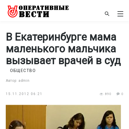
В Екатеринбурге мама
маленького мальчика
вызывает врачей в суд
ОБЩЕСТВО
Автор: admin
15.11.2012 06:21
890
0