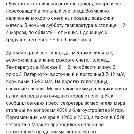
обрушит на столичный регионе дождь, мокрый снег,
переходящий в сильный снегопад. Возможно
налипание мокрого снега на провода, завьюжит
метель. В ночь на субботу температура в столице — 2-
4 мороза, по области – от минус 1 до минус 6
градусов, на севере – до 9 ниже ноля.
Днём мокрый снег и дождь, местами сильные,
возможно налипание мокрого снега, гололед.
Температура в Москве 0 — 2, по области минус 2 –
плюс 3. Ветер юго- восточный и восточный 7-12 м/с,
порывами 15-20 м/с. На дорогах гололедица,
снежные заносы. Московские коммунальщики почти
сутки непрерывно очищают город от снега. Как
сообщил сегодня пресс-секретарь заместителя мэра
столицы по вопросам ЖКХ и благоустройства Игорь
Пергаменщик, «вчера в 12:00 и 23:00, а также в 05:00
четверга в Москве проводилось сплошное
прометание городских магистралей с их