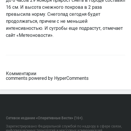
до 6 часов 29 ноября прирост снега в городе составил
16 см. И высота снежного покрова в 2 раза
превысила норму. Снегопад сегодня будет
продолжаться, причем с не меньшей
интенсивностью. И сугробы еще подрастут, отмечает
сайт «Метеоновости».
Комментарии
comments powered by HyperComments
Сетевое издание «Оперативные Вести» (16+).
Зарегистрировано Федеральной службой по надзору в сфере связи,
информационных технологий и массовых коммуникаций