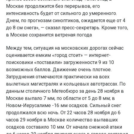
Москве продолжится без перерывов, его
интенсивность будет от сильного до умеренного.
Днем, по прогнозам синоптиков, ожидается еще от 4
до 8 см снега», — сказал пресс-секретарь. Кроме того,
в Москве сохранится ветреная погода
Между тем, ситуация на московских дорогах сейчас
оценивается емким «город стоит» — интернет-
поисковики «поставили» загруженности 9 из 10
возможных баллов. Движение очень плотное.
Затруднения отмечаются практически на всех
вылетных магистралях и кольцевых автотрассах. По
данным столичного Метеобюро за день 28 ноября в
Москве выпало 7 мм, по области от 5 до 8 мм; в
Новом-Иерусалиме -16 мм осадков. Сильный снег
продолжался всю ночь. От 22 часов 28 ноября до 6
часов 29 ноября в Москве количество выпавших
осадков составило 10 мм. От начала снежной атаки