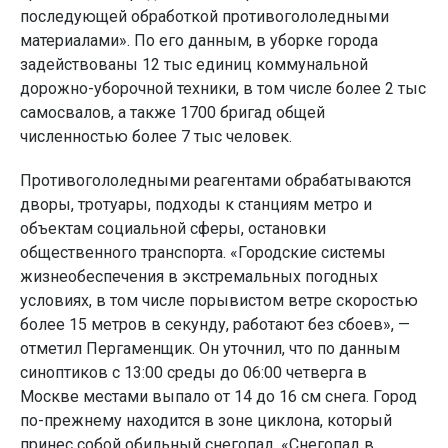
последующей обработкой противогололедными
материалами». По его данным, в уборке города
задействованы 12 тыс единиц коммунальной
дорожно-уборочной техники, в том числе более 2 тыс
самосвалов, а также 1700 бригад общей
численностью более 7 тыс человек.
Противогололедными реагентами обрабатываются
дворы, тротуары, подходы к станциям метро и
объектам социальной сферы, остановки
общественного транспорта. «Городские системы
жизнеобеспечения в экстремальных погодных
условиях, в том числе порывистом ветре скоростью
более 15 метров в секунду, работают без сбоев», —
отметил Пергаменщик. Он уточнил, что по данным
синоптиков с 13:00 среды до 06:00 четверга в
Москве местами выпало от 14 до 16 см снега. Город
по-прежнему находится в зоне циклона, который
принес собой обильный снегопад. «Снегопад в