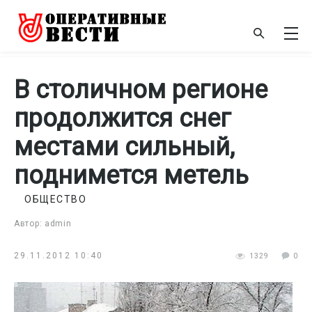
В столичном регионе
продолжится снег
местами сильный,
поднимется метель
ОБЩЕСТВО
Автор: admin
29.11.2012 10:40
1329
0