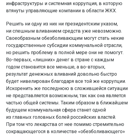
инфраструктуры и системная коррупция, в которую
втянуты управляющие компании в области ЖКХ.
Решить ни одну из них ни президентским указом,
ни спешным вливанием средств уже невозможно.
Своеобразным обезболивающим могут стать некие
государственные субсидии коммунальной отрасли,
но решить проблему в полной мере они не помогут.
Во-первых, «лишних» денег в стране с каждым
годом становится все меньше, а во-вторых,
результат денежных вливаний довольно быстро
будет нивелирован благодаря все той же коррупции.
Искоренить же последнюю в сложившейся ситуации
не представляется возможным, так как она является
частью общей системы. Таким образом в ближайшем
будущем коммунальная сфера станет одной
из главных головных болей российских властей.
При том что лекарства от нее помимо стремительно
сокращающегося в количестве «обезболивающего»