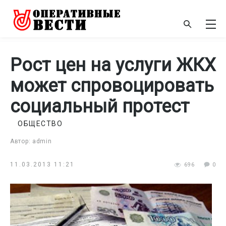
Рост цен на услуги ЖКХ
может спровоцировать
социальный протест
ОБЩЕСТВО
Автор: admin
11.03.2013 11:21
696
0