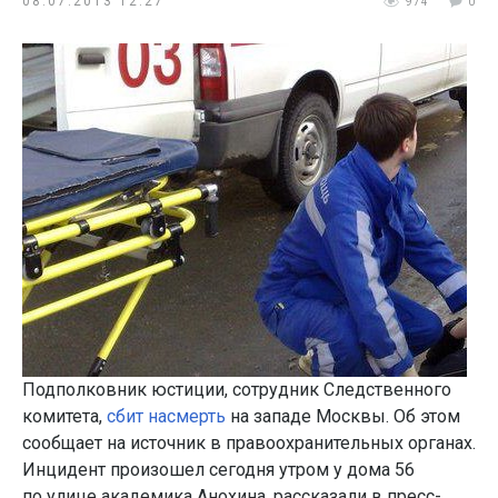
08.07.2013 12:27
974
0
Подполковник юстиции, сотрудник Следственного
комитета,
сбит насмерть
на западе Москвы. Об этом
сообщает на источник в правоохранительных органах.
Инцидент произошел сегодня утром у дома 56
по улице академика Анохина, рассказали в пресс-