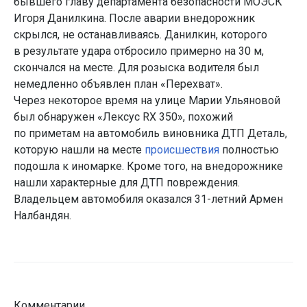
бывшего главу департамента безопасности МОЭСК
Игоря Данилкина. После аварии внедорожник
скрылся, не останавливаясь. Данилкин, которого
в результате удара отбросило примерно на 30 м,
скончался на месте. Для розыска водителя был
немедленно объявлен план «Перехват».
Через некоторое время на улице Марии Ульяновой
был обнаружен «Лексус RX 350», похожий
по приметам на автомобиль виновника ДТП Деталь,
которую нашли на месте
происшествия
полностью
подошла к иномарке. Кроме того, на внедорожнике
нашли характерные для ДТП повреждения.
Владельцем автомобиля оказался 31-летний Армен
Налбандян.
Комментарии