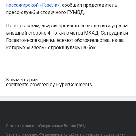
пассажирской «Газели»
, сообщил представитель
пресс-службы столичного ГУМВД.
По его словам, авария произошла около пяти утра на
внешней стороне 4-го километра МКАД. Сотрудники
Госавтоинспекции выясняют обстоятельства, из-за
которых «Газель» опрокинулась на бок.
Комментарии
comments powered by HyperComments
Сетевое издание «Оперативные Вести» (16+).
Зарегистрировано Федеральной службой по надзору в сфере связи,