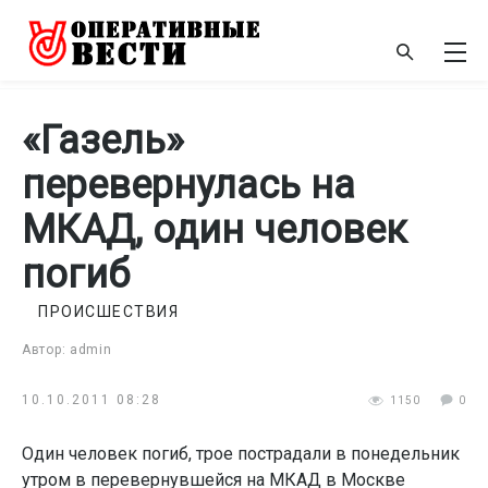
«Газель»
перевернулась на
МКАД, один человек
погиб
ПРОИСШЕСТВИЯ
Автор: admin
10.10.2011 08:28
1150
0
Один человек погиб, трое пострадали в понедельник
утром в перевернувшейся на МКАД в Москве