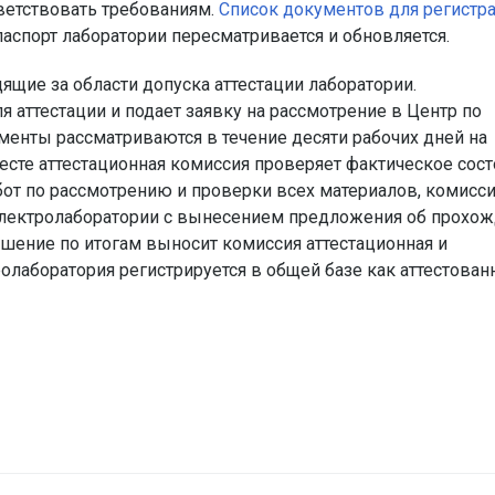
ветствовать требованиям.
Список документов для регистр
паспорт лаборатории пересматривается и обновляется.
ящие за области допуска аттестации лаборатории.
 аттестации и подает заявку на рассмотрение в Центр по
менты рассматриваются в течение десяти рабочих дней на
есте аттестационная комиссия проверяет фактическое сос
т по рассмотрению и проверки всех материалов, комисси
ю электролаборатории с вынесением предложения об прохо
Решение по итогам выносит комиссия аттестационная и
олаборатория регистрируется в общей базе как аттестованн