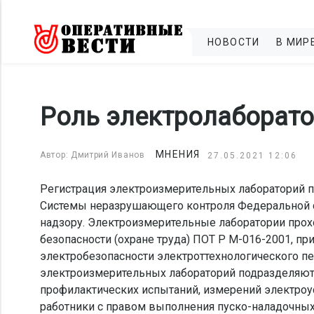
НОВОСТИ
В МИР
Роль электролаборато
МНЕНИЯ
Автор: Дмитрий Иванов
27.05.2021 12:06
Регистрация электроизмерительных лабораторий 
Системы неразрушающего контроля Федеральной с
надзору. Электроизмерительные лаборатории про
безопасности (охране труда) ПОТ Р М-016-2001, пр
электробезопасности электроттехнологического пе
электроизмерительных лабораторий подразделяют 
профилактических испытаний, измерений электроу
работники с правом выполнения пуско-наладочных