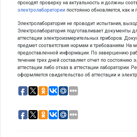
проходят проверку на актуальность и должны соот
электролаборатории
постоянно обновляется, как и 
Электролаборатория не проводит испытания, выход
Электролаборатория подготавливает документы для
аттестации электроизмерительных приборов. Доку
предмет соответствия нормам и требованиям. На м
предоставленной информации. По завершению рабо
течение трех дней составляет отчет по состояни
аттестации либо отказ в аттестации лаборатории. 
оформляется свидетельство об аттестации и электр