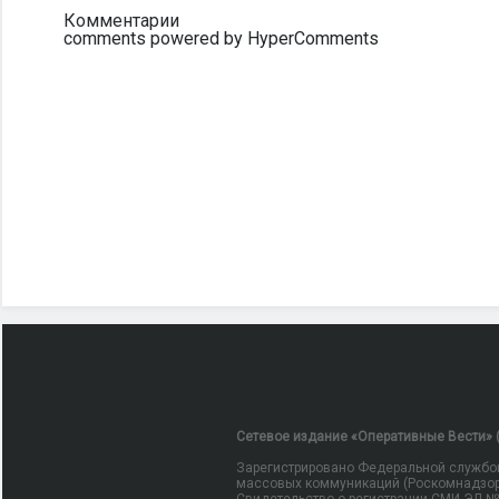
Комментарии
comments powered by HyperComments
Сетевое издание «Оперативные Вести» (
Зарегистрировано Федеральной службой
массовых коммуникаций (Роскомнадзор