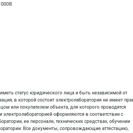
1000В.
иметь статус юридического лица и быть независимой от
ация, в которой состоит электролаборатория не имеет пра
вцом или покупателем объекта, для которого проводятся
и электролабораторией оформляются в соответствии с
ратории, ее персонале, технических средствах, обучении
оратории. Все документы, сопровождающие аттестацию,