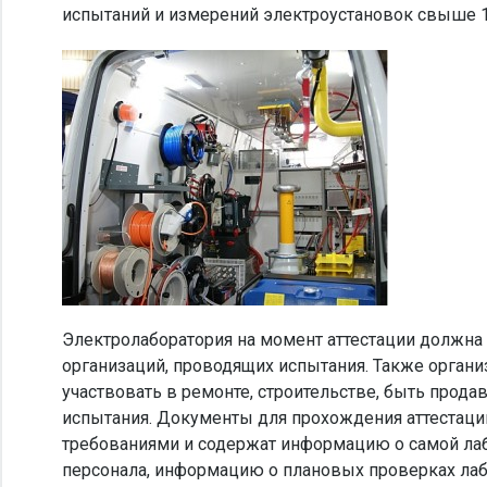
испытаний и измерений электроустановок свыше 
Электролаборатория на момент аттестации должна 
организаций, проводящих испытания. Также организ
участвовать в ремонте, строительстве, быть прода
испытания. Документы для прохождения аттестаци
требованиями и содержат информацию о самой лабо
персонала, информацию о плановых проверках лаб