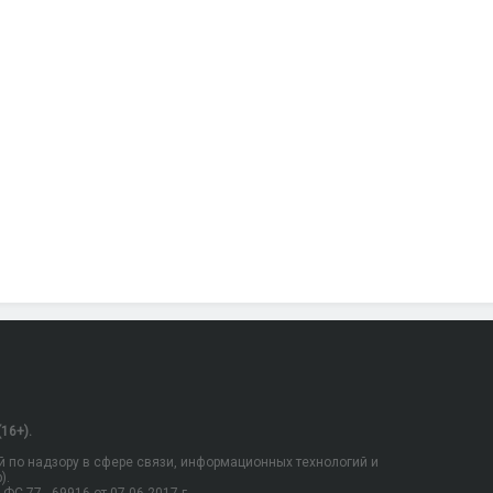
16+).
 по надзору в сфере связи, информационных технологий и
).