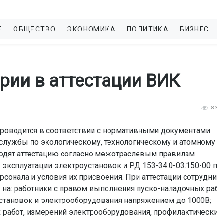
Е
ОБЩЕСТВО
ЭКОНОМИКА
ПОЛИТИКА
БИЗНЕС
рии в аттестации ВИК
8
проводится в соответствии с нормативными документами
лужбы по экологическому, технологическому и атомному
ходят аттестацию согласно межотраслевым правилам
и эксплуатации электроустановок и РД 153-34.0-03.150-00 
рсонала и условия их присвоения. При аттестации сотрудн
на: работники с правом выполнения пуско-наладочных раб
становок и электрооборудования напряжением до 1000В;
 работ, измерений электрооборудования, профилактическ