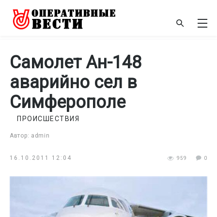
Самолет Ан-148
аварийно сел в
Симферополе
ПРОИСШЕСТВИЯ
Автор: admin
16.10.2011 12:04
959
0