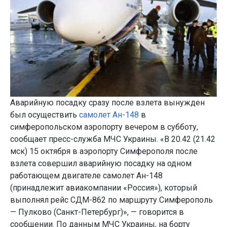
Аварийную посадку сразу после взлета вынужден
был осуществить
самолет Ан-148
в
симферопольском аэропорту вечером в субботу,
сообщает пресс-служба МЧС Украины. «В 20.42 (21.42
мск) 15 октября в аэропорту Симферополя после
взлета совершил аварийную посадку на одном
работающем двигателе самолет Ан-148
(принадлежит авиакомпании «Россия»), который
выполнял рейс СДМ-862 по маршруту Симферополь
— Пулково (Санкт-Петербург)», — говорится в
сообщении. По данным МЧС Украины, на борту