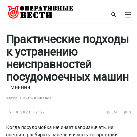
Практические подходы
к устранению
неисправностей
посудомоечных машин
МНЕНИЯ
Автор: Дмитрий Иванов
15.10.2021 17:52
364
0
Когда посудомойка начинает капризничать, не
спешите разбирать панель и искать «сгоревший