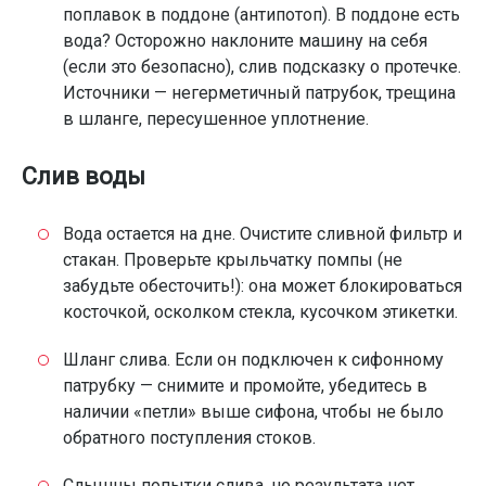
поплавок в поддоне (антипотоп). В поддоне есть
вода? Осторожно наклоните машину на себя
(если это безопасно), слив подсказку о протечке.
Источники — негерметичный патрубок, трещина
в шланге, пересушенное уплотнение.
Слив воды
Вода остается на дне. Очистите сливной фильтр и
стакан. Проверьте крыльчатку помпы (не
забудьте обесточить!): она может блокироваться
косточкой, осколком стекла, кусочком этикетки.
Шланг слива. Если он подключен к сифонному
патрубку — снимите и промойте, убедитесь в
наличии «петли» выше сифона, чтобы не было
обратного поступления стоков.
Слышны попытки слива, но результата нет.