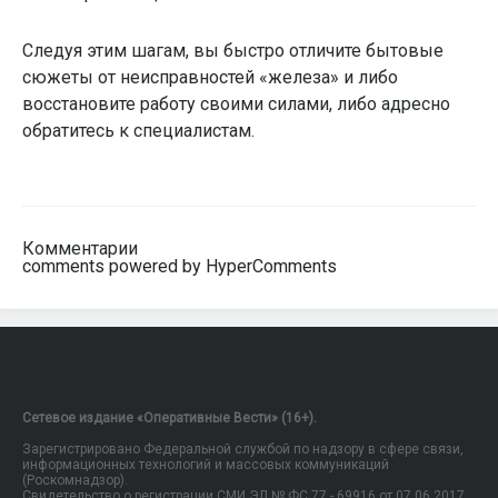
Следуя этим шагам, вы быстро отличите бытовые
сюжеты от неисправностей «железа» и либо
восстановите работу своими силами, либо адресно
обратитесь к специалистам.
Комментарии
comments powered by HyperComments
Сетевое издание «Оперативные Вести» (16+).
Зарегистрировано Федеральной службой по надзору в сфере связи,
информационных технологий и массовых коммуникаций
(Роскомнадзор).
Свидетельство о регистрации СМИ ЭЛ № ФС 77 - 69916 от 07.06.2017