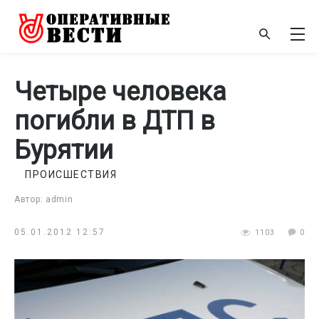
Четыре человека
погибли в ДТП в
Бурятии
ПРОИСШЕСТВИЯ
Автор: admin
05.01.2012 12:57
1103
0