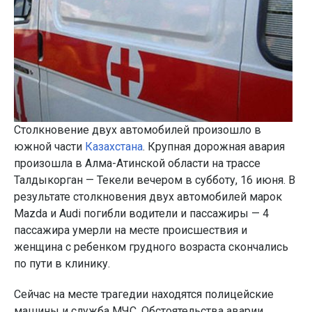
Столкновение двух автомобилей произошло в
южной части
Казахстана
. Крупная дорожная авария
произошла в Алма-Атинской области на трассе
Талдыкорган — Текели вечером в субботу, 16 июня. В
результате столкновения двух автомобилей марок
Mazda и Audi погибли водители и пассажиры — 4
пассажира умерли на месте происшествия и
женщина с ребенком грудного возраста скончались
по пути в клинику.
Сейчас на месте трагедии находятся полицейские
машины и служба МЧС. Обстоятельства аварии